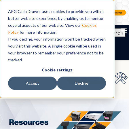
APG Cash Drawer uses cookies to provide you with a
better website experience, by enabling us to monitor
several aspects of our website. View our
Cookies
To
Search
Policy
for more information.
If you decline, your information won’t be tracked when
FR
you visit this website. A single cookie will be used in
your browser to remember your preference not to be
tracked.
Cookie settings
Accept
Decline