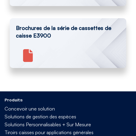
Brochures de la série de cassettes de
caisse E3900
Produits
Concevoir une solution
Solutions de gestion des espèces
Solutions Personnalisables + Sur Mesure
Tiroirs caisses pour applications générales