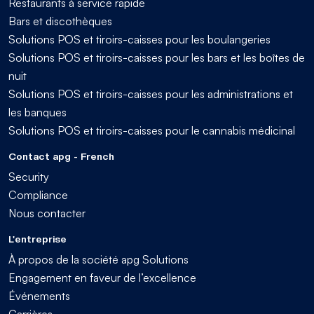
Restaurants à service rapide
Bars et discothèques
Solutions POS et tiroirs-caisses pour les boulangeries
Solutions POS et tiroirs-caisses pour les bars et les boîtes de
nuit
Solutions POS et tiroirs-caisses pour les administrations et
les banques
Solutions POS et tiroirs-caisses pour le cannabis médicinal
Contact apg - French
Security
Compliance
Nous contacter
L'entreprise
À propos de la société apg Solutions
Engagement en faveur de l’excellence
Événements
Carrières