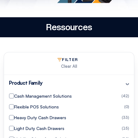
Ressources
FILTER
Clear All
Product Family
Cash Management Solutions
(42)
Flexible POS Solutions
(0)
Heavy Duty Cash Drawers
(33)
Light Duty Cash Drawers
(15)