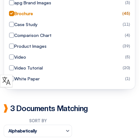
apg Brand Images
(3)
Brochure
(45)
Case Study
(11)
Comparison Chart
(4)
Product Images
(39)
Video
(5)
Video Tutorial
(20)
White Paper
(1)
3 Documents Matching
SORT BY
Alphabetically