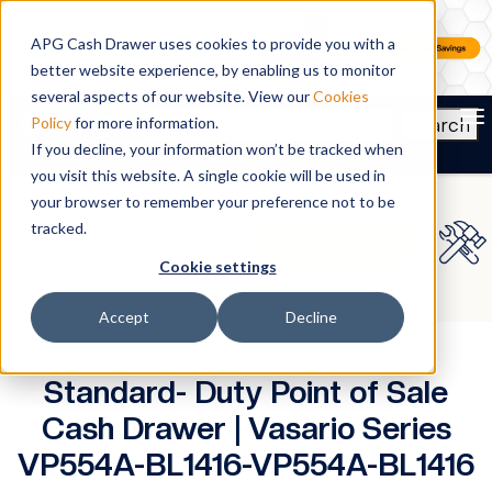
APG Cash Drawer uses cookies to provide you with a
better website experience, by enabling us to monitor
several aspects of our website. View our
Cookies
To
Search
Policy
for more information.
If you decline, your information won’t be tracked when
you visit this website. A single cookie will be used in
your browser to remember your preference not to be
tracked.
Cookie settings
Accept
Decline
Standard- Duty Point of Sale
Cash Drawer | Vasario Series
VP554A-BL1416-VP554A-BL1416