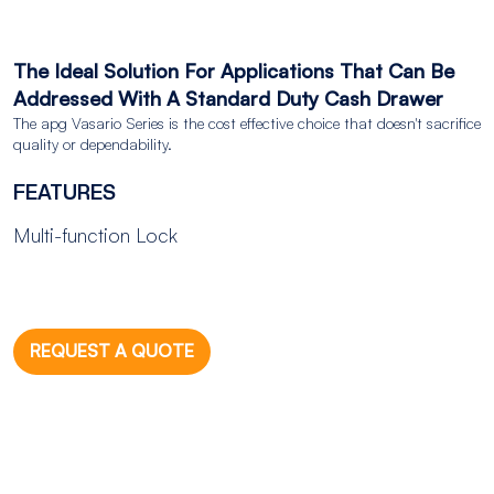
The Ideal Solution For Applications That Can Be
Addressed With A Standard Duty Cash Drawer
The apg Vasario Series is the cost effective choice that doesn't sacrifice
quality or dependability.
FEATURES
Multi-function Lock
REQUEST A QUOTE