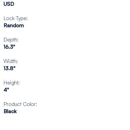
USD
Lock Type:
Random
Depth:
16.3"
Width:
13.8"
Height:
4"
Product Color:
Black