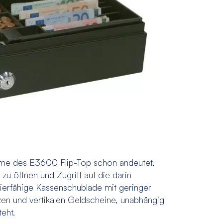
e des E3600 Flip-Top schon andeutet,
zu öffnen und Zugriff auf die darin
azierfähige Kassenschublade mit geringer
zen und vertikalen Geldscheine, unabhängig
eht.