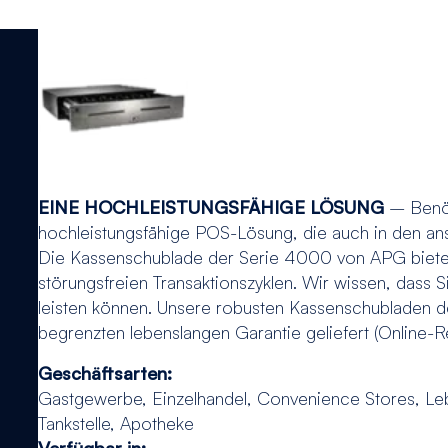
EINE HOCHLEISTUNGSFÄHIGE LÖSUNG
– Benöt
hochleistungsfähige POS-Lösung, die auch in den an
Die Kassenschublade der Serie 4000 von APG bietet
störungsfreien Transaktionszyklen. Wir wissen, dass Si
leisten können. Unsere robusten Kassenschubladen 
begrenzten lebenslangen Garantie geliefert (Online-Re
Geschäftsarten:
Gastgewerbe, Einzelhandel, Convenience Stores, Leb
Tankstelle, Apotheke
Verfügbar in: