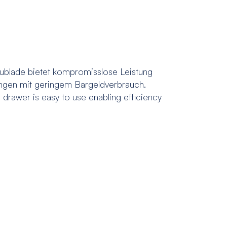
blade bietet kompromisslose Leistung
ungen mit geringem Bargeldverbrauch.
h drawer is easy to use enabling efficiency