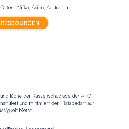
ten, Afrika, Asien, Australien
 RESSOURCEN
undfläche der Kassenschublade der APG
struiert und minimiert den Platzbedarf auf
sigkeit bietet.
nellimbiss, Lebensmittel