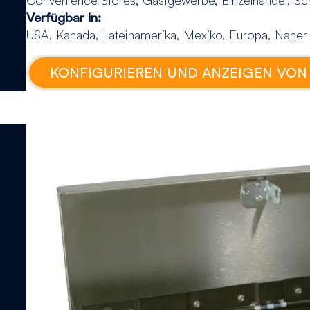
Verfügbar in:
USA, Kanada, Lateinamerika, Mexiko, Europa, Naher Os
KONFIGURIEREN UND ANZEIGEN VON