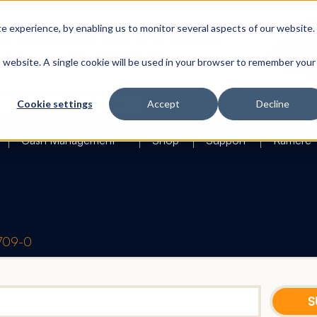
 experience, by enabling us to monitor several aspects of our website.
is website. A single cookie will be used in your browser to remember your
Search
Cookie settings
Accept
Decline
Cash Management
Shop
Support
Karriere
1709-0