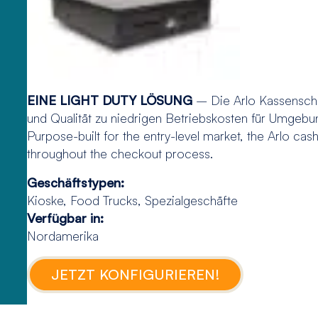
EINE LIGHT DUTY LÖSUNG
– Die Arlo Kassenschu
und Qualität zu niedrigen Betriebskosten für Umgeb
Purpose-built for the entry-level market, the Arlo cas
throughout the checkout process.
Geschäftstypen:
Kioske, Food Trucks, Spezialgeschäfte
Verfügbar in:
Nordamerika
JETZT KONFIGURIEREN!