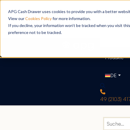
APG Cash Drawer uses cookies to provide you with a better website
View our
Cookies Policy
for more information.
If you decline, your information won’t be tracked when you visit th
preference not to be tracked.
Produkte
DE
49 (2103) 4