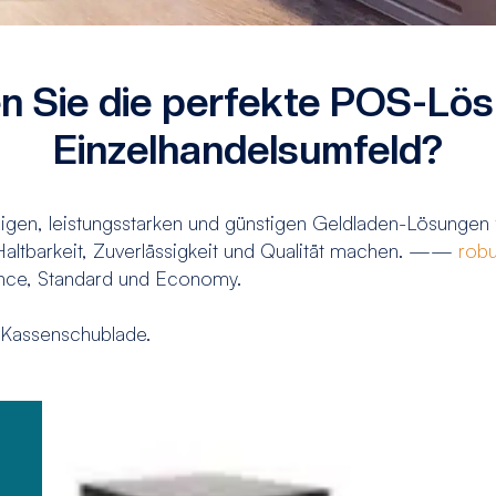
n Sie die perfekte POS-Lösu
Einzelhandelsumfeld?
higen, leistungsstarken und günstigen Geldladen-Lösungen
 Haltbarkeit, Zuverlässigkeit und Qualität machen. ——
robu
nce, Standard und Economy.
r Kassenschublade.