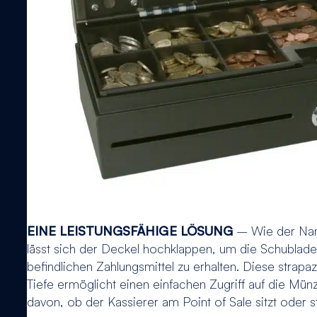
EINE LEISTUNGSFÄHIGE LÖSUNG
– Wie der Nam
lässt sich der Deckel hochklappen, um die Schublade 
befindlichen Zahlungsmittel zu erhalten. Diese strap
Tiefe ermöglicht einen einfachen Zugriff auf die Mün
davon, ob der Kassierer am Point of Sale sitzt oder st