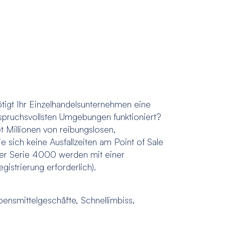
igt Ihr Einzelhandelsunternehmen eine
spruchsvollsten Umgebungen funktioniert?
 Millionen von reibungslosen,
e sich keine Ausfallzeiten am Point of Sale
der Serie 4000 werden mit einer
gistrierung erforderlich).
ensmittelgeschäfte, Schnellimbiss,