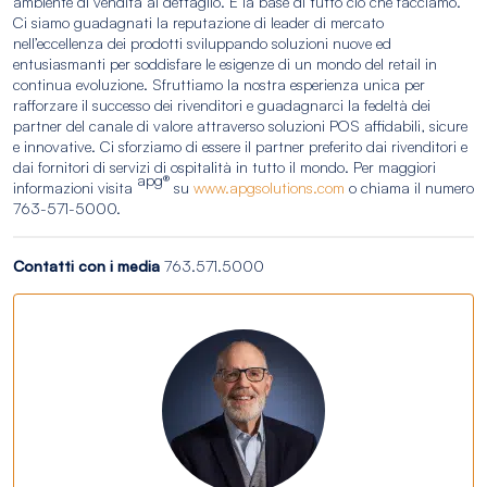
ambiente di vendita al dettaglio. È la base di tutto ciò che facciamo.
Ci siamo guadagnati la reputazione di leader di mercato
nell’eccellenza dei prodotti sviluppando soluzioni nuove ed
entusiasmanti per soddisfare le esigenze di un mondo del retail in
continua evoluzione. Sfruttiamo la nostra esperienza unica per
rafforzare il successo dei rivenditori e guadagnarci la fedeltà dei
partner del canale di valore attraverso soluzioni POS affidabili, sicure
e innovative. Ci sforziamo di essere il partner preferito dai rivenditori e
dai fornitori di servizi di ospitalità in tutto il mondo. Per maggiori
apg®
informazioni visita
su
www.apgsolutions.com
o chiama il numero
763-571-5000.
Contatti con i media
763.571.5000