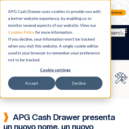
APG Cash Drawer uses cookies to provide you with
a better website experience, by enabling us to
monitor several aspects of our website. View our
To
Search
Cookies Policy
for more information.
If you decline, your information won’t be tracked
IT
when you visit this website. A single cookie will be
used in your browser to remember your preference
not to be tracked.
Cookie settings
Accept
Decline
APG Cash Drawer presenta
un nuovo nome, un nuovo