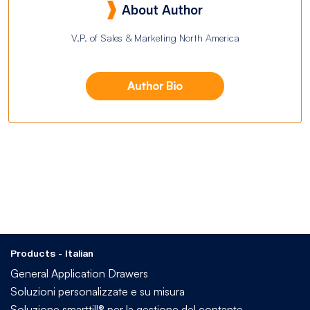
About Author
V.P. of Sales & Marketing North America
Author Bio
Products - Italian
General Application Drawers
Soluzioni personalizzate e su misura
Soluzione smarttill® per la gestione del contante