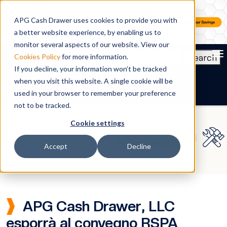
APG Cash Drawer uses cookies to provide you with
a better website experience, by enabling us to
monitor several aspects of our website. View our
To
Search
Cookies Policy
for more information.
If you decline, your information won’t be tracked
IT
when you visit this website. A single cookie will be
used in your browser to remember your preference
not to be tracked.
Cookie settings
Accept
Decline
APG Cash Drawer, LLC
esporrà al convegno RSPA