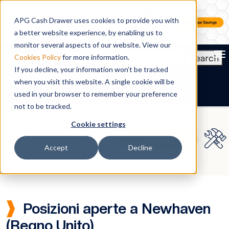
APG Cash Drawer uses cookies to provide you with
a better website experience, by enabling us to
monitor several aspects of our website. View our
To
Search
Cookies Policy
for more information.
If you decline, your information won’t be tracked
IT
when you visit this website. A single cookie will be
used in your browser to remember your preference
not to be tracked.
Cookie settings
Accept
Decline
Posizioni aperte a Newhaven
(Regno Unito)