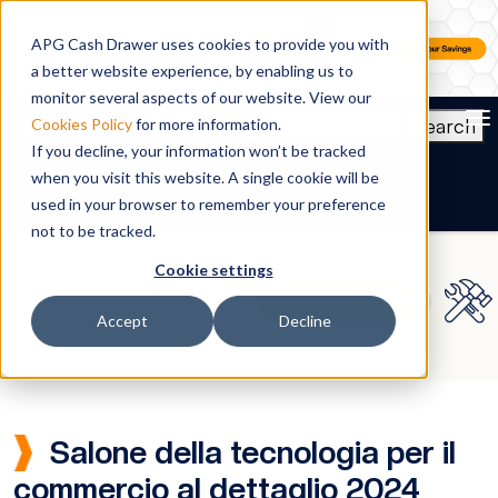
APG Cash Drawer uses cookies to provide you with
a better website experience, by enabling us to
monitor several aspects of our website. View our
To
Search
Cookies Policy
for more information.
If you decline, your information won’t be tracked
IT
when you visit this website. A single cookie will be
used in your browser to remember your preference
not to be tracked.
Cookie settings
Accept
Decline
Salone della tecnologia per il
commercio al dettaglio 2024