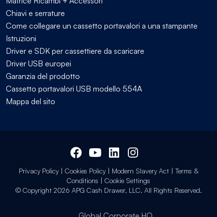
Matrice Ricambi + Accessori
Chiavi e serrature
Come collegare un cassetto portavalori a una stampante
Istruzioni
Driver e SDK per cassettiere da scaricare
Driver USB europei
Garanzia del prodotto
Cassetto portavalori USB modello 554A
Mappa del sito
Privacy Policy
|
Cookies Policy
|
Modern Slavery Act
|
Terms &
Conditions
|
Cookie Settings
© Copyright 2026 APG Cash Drawer, LLC. All Rights Reserved.
Global Corporate HQ