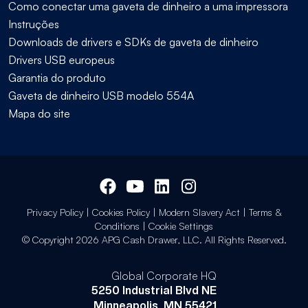
Como conectar uma gaveta de dinheiro a uma impressora
Instruções
Downloads de drivers e SDKs de gaveta de dinheiro
Drivers USB europeus
Garantia do produto
Gaveta de dinheiro USB modelo 554A
Mapa do site
Privacy Policy
|
Cookies Policy
|
Modern Slavery Act
|
Terms &
Conditions
|
Cookie Settings
© Copyright 2026 APG Cash Drawer, LLC. All Rights Reserved.
Global Corporate HQ
5250 Industrial Blvd NE
Minneapolis, MN 55421