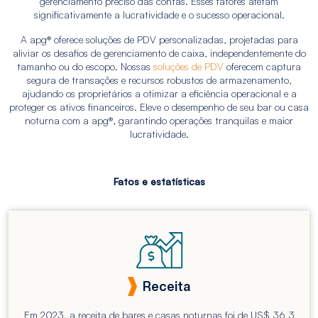
gerenciamento preciso das contas. Esses fatores afetam
significativamente a lucratividade e o sucesso operacional.
A apg® oferece soluções de PDV personalizadas, projetadas para
aliviar os desafios de gerenciamento de caixa, independentemente do
tamanho ou do escopo. Nossas
soluções de PDV
oferecem captura
segura de transações e recursos robustos de armazenamento,
ajudando os proprietários a otimizar a eficiência operacional e a
proteger os ativos financeiros. Eleve o desempenho de seu bar ou casa
noturna com a apg®, garantindo operações tranquilas e maior
lucratividade.
Fatos e estatísticas
Receita
Em 2023, a receita de bares e casas noturnas foi de US$ 36,3