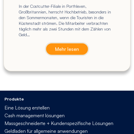
In der Costcutter-Filiale in Porthleven,
Großbritannien, herrscht Hochbetrieb, besonders in
den Sommermonaten, wenn die Touristen in die
Küstenstadt strömen. Die Mitarbeiter verbrachten
täglich mehr als zwei Stunden mit dem Zählen von
Geld…
Mehr lesen
Produkte
Eine Lösung erstellen
Cash management lösungen
Massgeschneiderte + Kundenspezifische Lösungen
Geldladen für allgemeine anwendungen