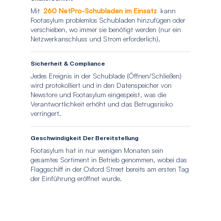
Mit
260 NetPro-Schubladen im Einsatz
kann
Footasylum problemlos Schubladen hinzufügen oder
verschieben, wo immer sie benötigt werden (nur ein
Netzwerkanschluss und Strom erforderlich).
Sicherheit & Compliance
Jedes Ereignis in der Schublade (Öffnen/Schließen)
wird protokolliert und in den Datenspeicher von
Newstore und Footasylum eingespeist, was die
Verantwortlichkeit erhöht und das Betrugsrisiko
verringert.
Geschwindigkeit Der Bereitstellung
Footasylum hat in nur wenigen Monaten sein
gesamtes Sortiment in Betrieb genommen, wobei das
Flaggschiff in der Oxford Street bereits am ersten Tag
der Einführung eröffnet wurde.