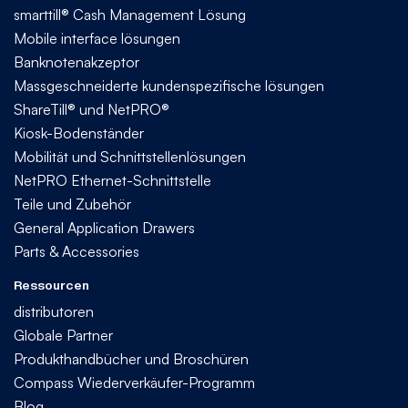
smarttill® Cash Management Lösung
Mobile interface lösungen
Banknotenakzeptor
Massgeschneiderte kundenspezifische lösungen
ShareTill® und NetPRO®
Kiosk-Bodenständer
Mobilität und Schnittstellenlösungen
NetPRO Ethernet-Schnittstelle
Teile und Zubehör
General Application Drawers
Parts & Accessories
Ressourcen
distributoren
Globale Partner
Produkthandbücher und Broschüren
Compass Wiederverkäufer-Programm
Blog