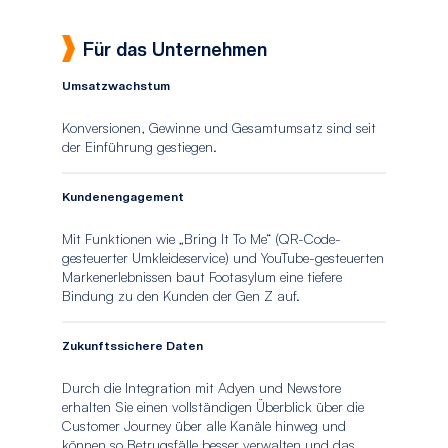
Für das Unternehmen
Umsatzwachstum
Konversionen, Gewinne und Gesamtumsatz sind seit
der Einführung gestiegen.
Kundenengagement
Mit Funktionen wie „Bring It To Me“ (QR-Code-
gesteuerter Umkleideservice) und YouTube-gesteuerten
Markenerlebnissen baut Footasylum eine tiefere
Bindung zu den Kunden der Gen Z auf.
Zukunftssichere Daten
Durch die Integration mit Adyen und Newstore
erhalten Sie einen vollständigen Überblick über die
Customer Journey über alle Kanäle hinweg und
können so Betrugsfälle besser verwalten und das