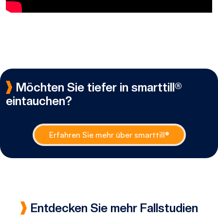
Möchten Sie tiefer in smarttill®
eintauchen?
Erfahren Sie mehr über smarttill®
Entdecken Sie mehr Fallstudien