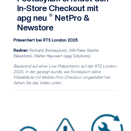
In-Store Checkout mit
®
apg neu
NetPro &
Newstore
Präsentiert bei RTS London 2025
Redner:
Richard (Footasylum), Will Pake-Skettis
(Newstore), Walter Heyvaart (apg Solutions)
Basierend auf einer Live-Präsentation auf der RTS London
2025, in der gezeigt wurde, wie Footasylum seine
Filialabläufe mit Mobile-First-Checkout umgestaltet hat.
Sehen Sie das Video unten.