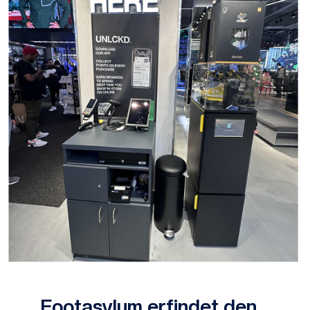
Footasylum erfindet den