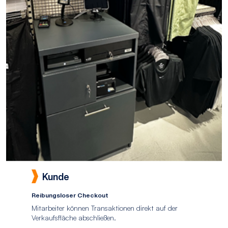
Kunde
Reibungsloser Checkout
Mitarbeiter können Transaktionen direkt auf der
Verkaufsfläche abschließen.