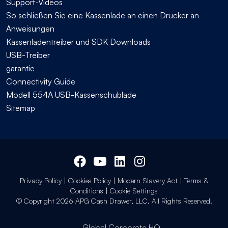
Support-Videos
So schließen Sie eine Kassenlade an einen Drucker an
Anweisungen
Kassenladentreiber und SDK Downloads
USB-Treiber
garantie
Connectivity Guide
Modell 554A USB-Kassenschublade
Sitemap
Privacy Policy
|
Cookies Policy
|
Modern Slavery Act
|
Terms &
Conditions
|
Cookie Settings
© Copyright 2026 APG Cash Drawer, LLC. All Rights Reserved.
Global Corporate HQ