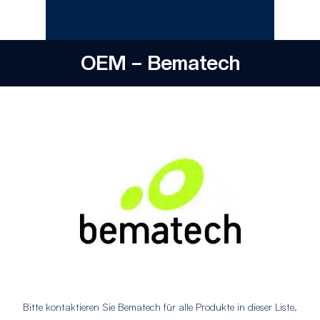
OEM – Bematech
Bitte kontaktieren Sie Bematech für alle Produkte in dieser Liste.