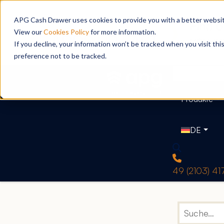
APG Cash Drawer uses cookies to provide you with a better website
View our
Cookies Policy
for more information.
If you decline, your information won’t be tracked when you visit th
preference not to be tracked.
Produkte
DE
49 (2103) 4