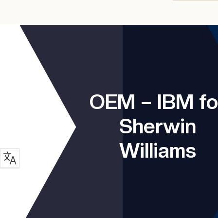
OEM – IBM fo
Sherwin
Williams