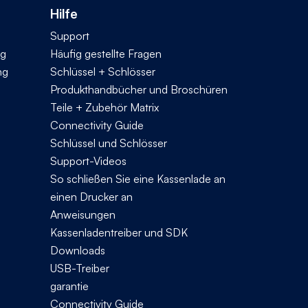
Hilfe
Support
ng
Häufig gestellte Fragen
ng
Schlüssel + Schlösser
Produkthandbücher und Broschüren
Teile + Zubehör Matrix
Connectivity Guide
Schlüssel und Schlösser
Support-Videos
So schließen Sie eine Kassenlade an
einen Drucker an
Anweisungen
Kassenladentreiber und SDK
Downloads
USB-Treiber
garantie
Connectivity Guide