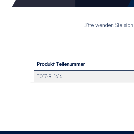
Bitte wenden Sie sich 
Produkt Teilenummer
T017-BL1616