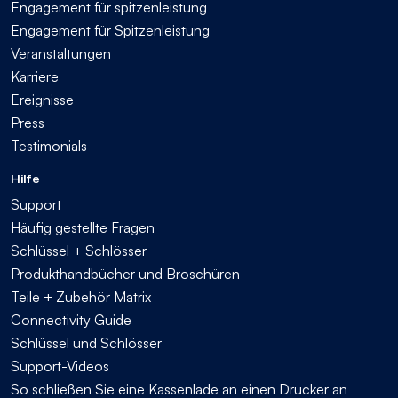
Engagement für spitzenleistung
Engagement für Spitzenleistung
Veranstaltungen
Karriere
Ereignisse
Press
Testimonials
Hilfe
Support
Häufig gestellte Fragen
Schlüssel + Schlösser
Produkthandbücher und Broschüren
Teile + Zubehör Matrix
Connectivity Guide
Schlüssel und Schlösser
Support-Videos
So schließen Sie eine Kassenlade an einen Drucker an