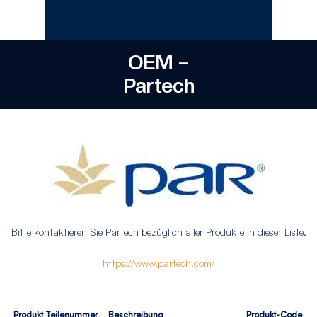
OEM –
Partech
Bitte kontaktieren Sie Partech bezüglich aller Produkte in dieser Liste.
https://www.partech.com/
Produkt Teilenummer
Beschreibung
Produkt-Code