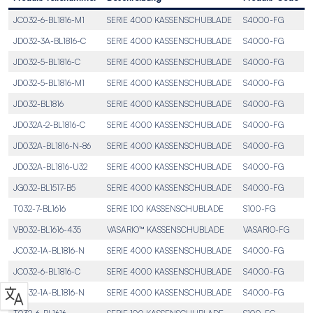
JC032-6-BL1816-M1
SERIE 4000 KASSENSCHUBLADE
S4000-FG
JD032-3A-BL1816-C
SERIE 4000 KASSENSCHUBLADE
S4000-FG
JD032-5-BL1816-C
SERIE 4000 KASSENSCHUBLADE
S4000-FG
JD032-5-BL1816-M1
SERIE 4000 KASSENSCHUBLADE
S4000-FG
JD032-BL1816
SERIE 4000 KASSENSCHUBLADE
S4000-FG
JD032A-2-BL1816-C
SERIE 4000 KASSENSCHUBLADE
S4000-FG
JD032A-BL1816-N-86
SERIE 4000 KASSENSCHUBLADE
S4000-FG
JD032A-BL1816-U32
SERIE 4000 KASSENSCHUBLADE
S4000-FG
JG032-BL1517-B5
SERIE 4000 KASSENSCHUBLADE
S4000-FG
T032-7-BL1616
SERIE 100 KASSENSCHUBLADE
S100-FG
VB032-BL1616-435
VASARIO™ KASSENSCHUBLADE
VASARIO-FG
JC032-1A-BL1816-N
SERIE 4000 KASSENSCHUBLADE
S4000-FG
JC032-6-BL1816-C
SERIE 4000 KASSENSCHUBLADE
S4000-FG
JD032-1A-BL1816-N
SERIE 4000 KASSENSCHUBLADE
S4000-FG