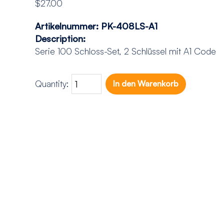
$
27.00
Artikelnummer:
PK-408LS-A1
Description:
Serie 100 Schloss-Set, 2 Schlüssel mit A1 Code
Quantity:
In den Warenkorb