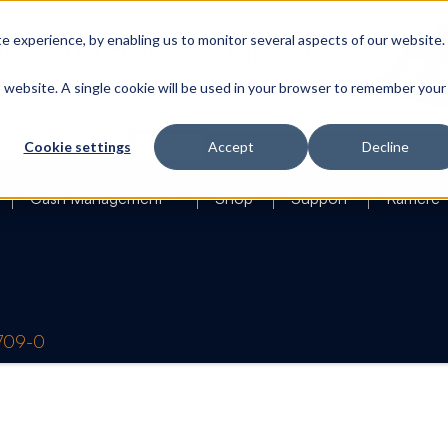
 experience, by enabling us to monitor several aspects of our website.
is website. A single cookie will be used in your browser to remember your
Search
Cookie settings
Accept
Decline
Cash Management
Shop
Support
Karriere
1709-0