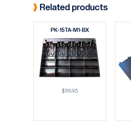
Related products
PK-15TA-M1-BX
$
119.95