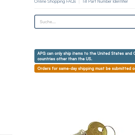
Online Shopping FAQs
Till Part Number Identifier
APG can only ship items to the United States and C
countries other than the US.
Orders for same-day shipping must be submitted o