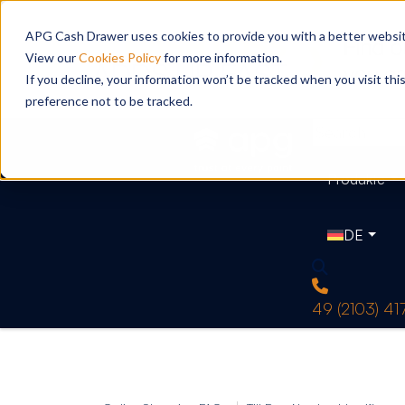
APG Cash Drawer uses cookies to provide you with a better website
View our
Cookies Policy
for more information.
If you decline, your information won’t be tracked when you visit th
preference not to be tracked.
Produkte
DE
49 (2103) 4