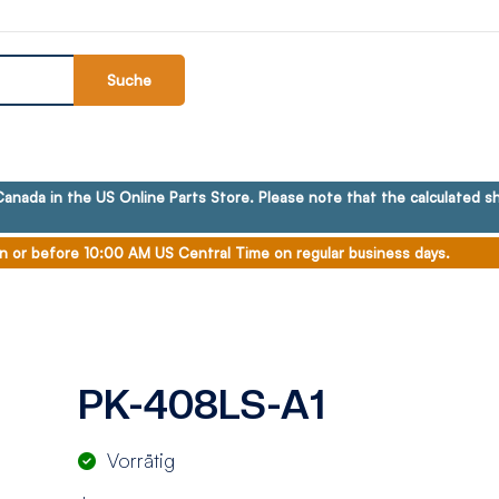
Suche
anada in the US Online Parts Store. Please note that the calculated sh
n or before 10:00 AM US Central Time on regular business days.
PK-408LS-A1
Vorrätig