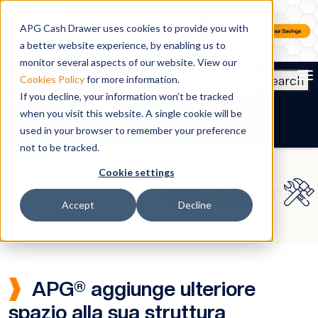
APG Cash Drawer uses cookies to provide you with
a better website experience, by enabling us to
monitor several aspects of our website. View our
To
Search
Cookies Policy
for more information.
If you decline, your information won’t be tracked
IT
when you visit this website. A single cookie will be
used in your browser to remember your preference
not to be tracked.
Cookie settings
Accept
Decline
APG® aggiunge ulteriore
spazio alla sua struttura