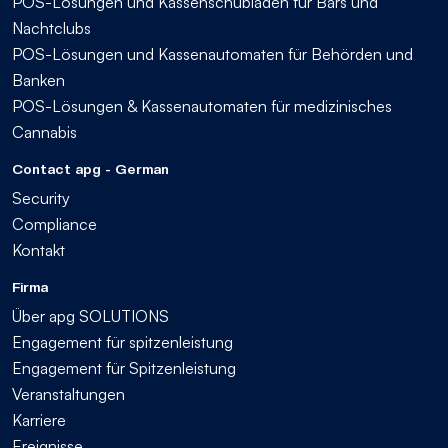
POS-Lösungen und Kassenschubladen für Bars und
Nachtclubs
POS-Lösungen und Kassenautomaten für Behörden und
Banken
POS-Lösungen & Kassenautomaten für medizinisches
Cannabis
Contact apg - German
Security
Compliance
Kontakt
Firma
Über apg SOLUTIONS
Engagement für spitzenleistung
Engagement für Spitzenleistung
Veranstaltungen
Karriere
Ereignisse