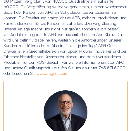
50 Prozent vergrößert, von 40.000 Quadratmetern auf satte
60.000! Die Vergrößerung wurde vorgenommen, um den wachsenden
Bedarf der Kunden von APG an Schubladen besser bedienen zu
können. Die Erweiterung ermöglicht es APG, mehr zu produzieren und
kurze Lieferzeiten für die Kunden einzuhalten. „Die Vergrößerung
unserer Anlage macht uns nicht nur größer, sondern auch besser“.
verkündet die begeisterte APG-Vertriebsmitarbeiterin Ann Klein. „Das
wird uns definitiv dabei helfen, weiterhin die Anforderungen unserer
Kunden zu erfüllen oder zu übertreffen! – jeden Tag.“ APG Cash
Drawer ist ein Geschäftsbereich von Upper Midwest Industries und der
führende Hersteller von Kassenschubladen und damit verbundenen
Produkten für den POS-Bereich. Für weitere Informationen über APG
und unsere Qualitätsprodukte rufen Sie uns an unter 763.571.5000
oder besuchen Sie
www.apgcd.com.