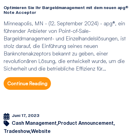
Optimieren Sie Ihr Bargeldmanagement mit dem neuen apg®
Note Acceptor
Minneapolis, MN - (12. September 2024) - apg®, ein
führender Anbieter von Point-of-Sale-
Bargeldmanagement- und Einzelhandelslösungen, ist
stolz darauf, die Einführung seines neuen
Banknotenakzeptors bekannt zu geben, einer
revolutionären Lösung, die entwickelt wurde, um die
Sicherheit und die betriebliche Effizienz für...
Continue Reading
Juni 17, 2023
Cash Management,
Product Announcement,
Tradeshow,
Website