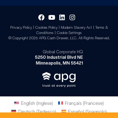
Privacy Policy
|
Cookies Policy
|
Modern Slavery Act
|
Terms &
Conditions
|
Cookie Settings
© Copyright 2026 APG Cash Drawer, LLC. All Rights Reserved.
Global Corporate HQ
5250 Industrial Blvd NE
Minneapolis, MN 55421
English
(
Inglese
)
Français
(
Francese
)
Deutsch
(
Tedesco
)
Español
(
Spagnolo
)