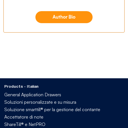
Author Bio
Products - Italian
General Application Drawers
Soluzioni personalizzate e su misura
Soluzione smarttill® per la gestione del contante
Accettatore di note
ShareTill® e NetPRO