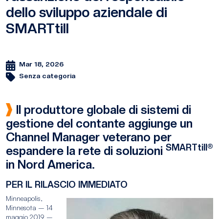
dello sviluppo aziendale di
SMARTtill
Mar 18, 2026
Senza categoria
Il produttore globale di sistemi di
gestione del contante aggiunge un
Channel Manager veterano per
SMARTtill®
espandere la rete di soluzioni
in Nord America.
PER IL RILASCIO IMMEDIATO
Minneapolis,
Minnesota – 14
maggio 2019 –