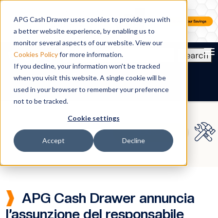
APG Cash Drawer uses cookies to provide you with
a better website experience, by enabling us to
monitor several aspects of our website. View our
To
Search
Cookies Policy
for more information.
If you decline, your information won’t be tracked
IT
when you visit this website. A single cookie will be
used in your browser to remember your preference
not to be tracked.
Cookie settings
Accept
Decline
APG Cash Drawer annuncia
l’assunzione del responsabile