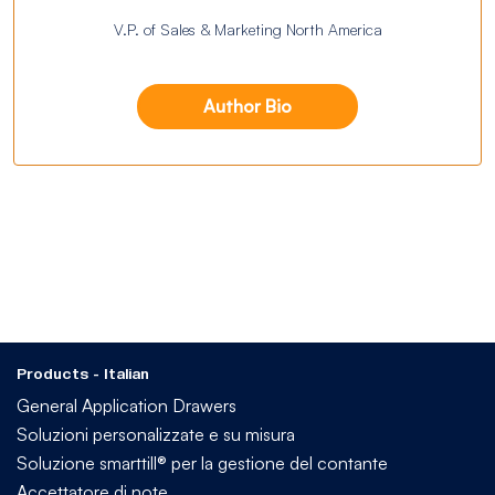
V.P. of Sales & Marketing North America
Author Bio
Products - Italian
General Application Drawers
Soluzioni personalizzate e su misura
Soluzione smarttill® per la gestione del contante
Accettatore di note