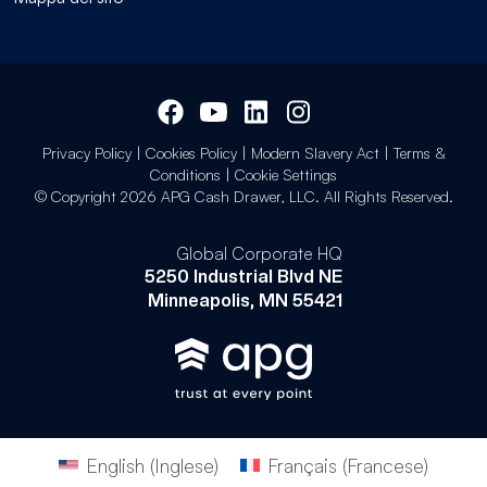
Privacy Policy
|
Cookies Policy
|
Modern Slavery Act
|
Terms &
Conditions
|
Cookie Settings
© Copyright 2026 APG Cash Drawer, LLC. All Rights Reserved.
Global Corporate HQ
5250 Industrial Blvd NE
Minneapolis, MN 55421
English
(
Inglese
)
Français
(
Francese
)