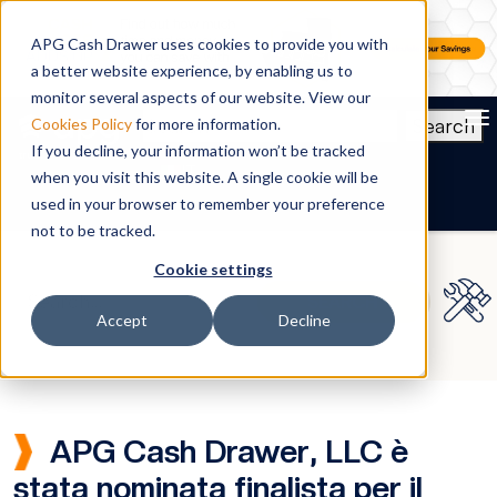
APG Cash Drawer uses cookies to provide you with
a better website experience, by enabling us to
monitor several aspects of our website. View our
To
Search
Cookies Policy
for more information.
If you decline, your information won’t be tracked
IT
when you visit this website. A single cookie will be
used in your browser to remember your preference
not to be tracked.
Cookie settings
Accept
Decline
APG Cash Drawer, LLC è
stata nominata finalista per il