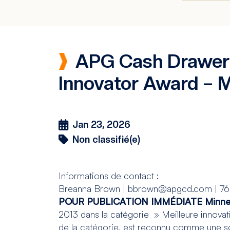
APG Cash Drawer, 
Innovator Award – Me
Jan 23, 2026
Non classifié(e)
Informations de contact :
Breanna Brown | bbrown@apgcd.com | 76
POUR PUBLICATION IMMÉDIATE
Minne
2013 dans la catégorie » Meilleure innovat
de la catégorie, est reconnu comme une so