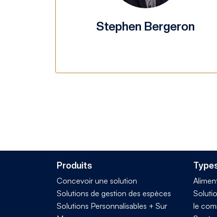
Stephen Bergeron
Produits
Types
Concevoir une solution
Alimen
Solutions de gestion des espèces
Solutio
Solutions Personnalisables + Sur
le com