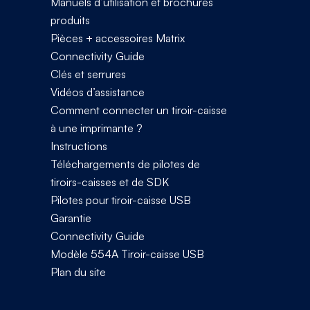
Manuels d’utilisation et brochures
produits
Pièces + accessoires Matrix
Connectivity Guide
Clés et serrures
Vidéos d’assistance
Comment connecter un tiroir-caisse
à une imprimante ?
Instructions
Téléchargements de pilotes de
tiroirs-caisses et de SDK
Pilotes pour tiroir-caisse USB
Garantie
Connectivity Guide
Modèle 554A Tiroir-caisse USB
Plan du site