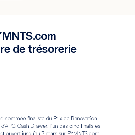
 PYMNTS.com
re de trésorerie
 nommée finaliste du Prix de l’innovation
d’APG Cash Drawer, l’un des cinq finalistes
est ouvert jusqu’au 7 mars sur PYMNTS.com