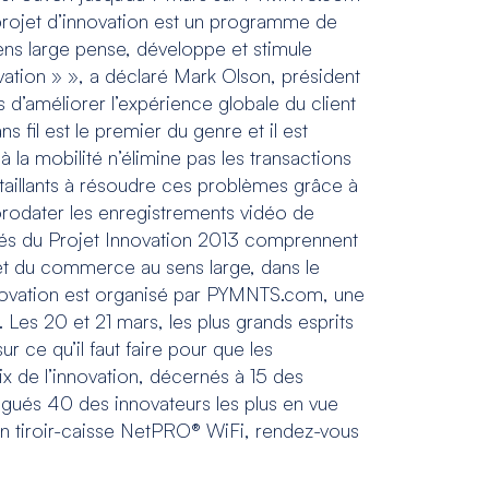
 projet d’innovation est un programme de
ns large pense, développe et stimule
vation » », a déclaré Mark Olson, président
’améliorer l’expérience globale du client
fil est le premier du genre et il est
a mobilité n’élimine pas les transactions
taillants à résoudre ces problèmes grâce à
horodater les enregistrements vidéo de
gués du Projet Innovation 2013 comprennent
 et du commerce au sens large, dans le
nnovation est organisé par PYMNTS.com, une
 Les 20 et 21 mars, les plus grands esprits
 ce qu’il faut faire pour que les
 de l’innovation, décernés à 15 des
égués 40 des innovateurs les plus en vue
on tiroir-caisse NetPRO® WiFi, rendez-vous