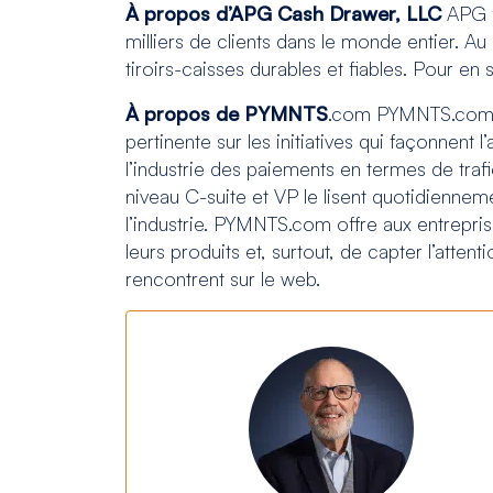
À propos d’APG Cash Drawer, LLC
APG f
milliers de clients dans le monde entier. A
tiroirs-caisses durables et fiables. Pour en 
À propos de PYMNTS
.com PYMNTS.com ré
pertinente sur les initiatives qui façonnent
l’industrie des paiements en termes de tra
niveau C-suite et VP le lisent quotidienne
l’industrie. PYMNTS.com offre aux entrepris
leurs produits et, surtout, de capter l’atten
rencontrent sur le web.