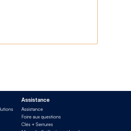
Assistance
lutions
Assistance
Foire aux questions
Clés + Serrures