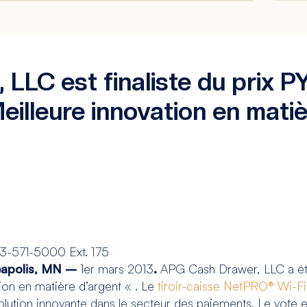
LLC est finaliste du prix
illeure innovation en matiè
3-571-5000 Ext. 175
apolis, MN –
1er mars 2013
.
APG Cash Drawer, LLC a été
ion en matière d’argent « . Le
tiroir-caisse NetPRO® Wi-Fi
lution innovante dans le secteur des paiements. Le vote 