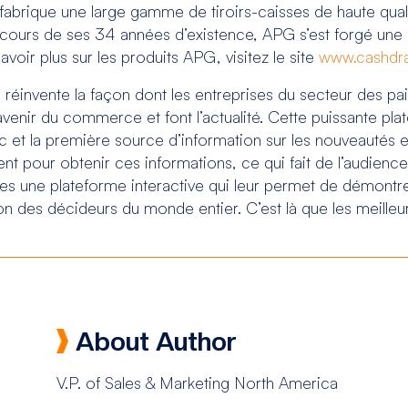
abrique une large gamme de tiroirs-caisses de haute qual
u cours de ses 34 années d’existence, APG s’est forgé une 
savoir plus sur les produits APG, visitez le site
www.cashdr
invente la façon dont les entreprises du secteur des pai
 l’avenir du commerce et font l’actualité. Cette puissante p
fic et la première source d’information sur les nouveautés
ment pour obtenir ces informations, ce qui fait de l’audie
es une plateforme interactive qui leur permet de démontrer
tion des décideurs du monde entier. C’est là que les meilleu
About Author
V.P. of Sales & Marketing North America