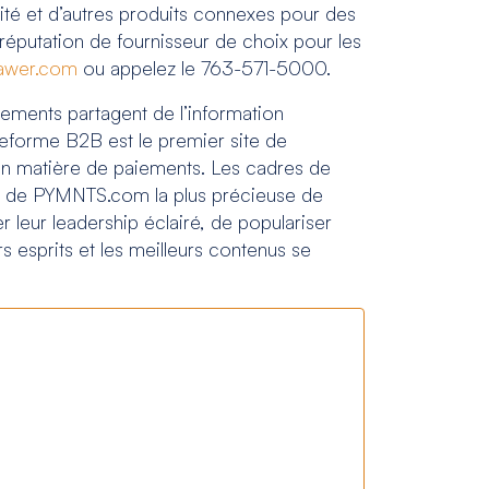
ité et d’autres produits connexes pour des
réputation de fournisseur de choix pour les
awer.com
ou appelez le 763-571-5000.
ements partagent de l’information
lateforme B2B est le premier site de
 en matière de paiements. Les cadres de
nce de PYMNTS.com la plus précieuse de
 leur leadership éclairé, de populariser
rs esprits et les meilleurs contenus se