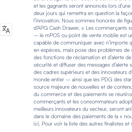
et les gagnants seront annoncés lors d’une
deux jours qui remettra en question la fa
l’innovation. Nous sommes honorés de figur
d’APG Cash Drawer. « Les commerçants sont
– le mPOS ou point de vente mobile est une 
capable de communiquer avec n’importe quel
en espèces, mais pose des problèmes de sé
des fonctions de réclamation et d’alerte de
sécurité et diffuser des messages d’alerte
des cadres supérieurs et des innovateurs d
monde entier – ainsi que les PDG des star
source majeure de nouvelles et de contenu s
du commerce et des paiements se réuniront p
commerçants et les consommateurs adoptent
meilleurs innovateurs du secteur, seront a
dans le domaine des paiements de la « nouv
ici. Pour voir la liste des autres finalistes et