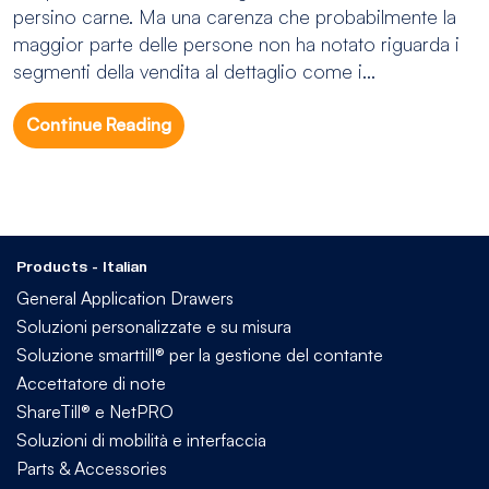
persino carne. Ma una carenza che probabilmente la
maggior parte delle persone non ha notato riguarda i
segmenti della vendita al dettaglio come i...
Continue Reading
Products - Italian
General Application Drawers
Soluzioni personalizzate e su misura
Soluzione smarttill® per la gestione del contante
Accettatore di note
ShareTill® e NetPRO
Soluzioni di mobilità e interfaccia
Parts & Accessories