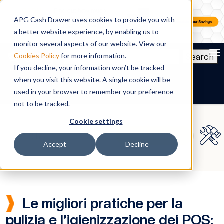
APG Cash Drawer uses cookies to provide you with
a better website experience, by enabling us to
monitor several aspects of our website. View our
To
Search
Cookies Policy
for more information.
If you decline, your information won’t be tracked
IT
when you visit this website. A single cookie will be
used in your browser to remember your preference
not to be tracked.
Cookie settings
Accept
Decline
Le migliori pratiche per la
pulizia e l’igienizzazione dei POS: