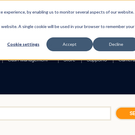
 experience, by enabling us to monitor several aspects of our website.
is website. A single cookie will be used in your browser to remember your
Search
Cookie settings
Accept
Decline
Cash Management
Store
Supporto
Carriera