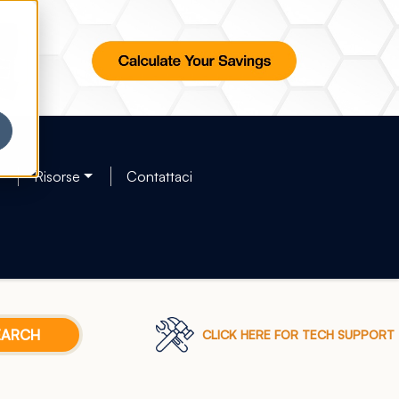
Risorse
Contattaci
CLICK HERE FOR TECH SUPPORT