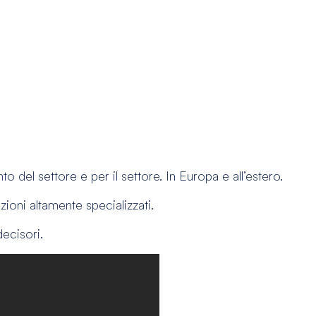
to del settore e per il settore. In Europa e all’estero.
uzioni altamente specializzati.
decisori.