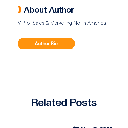
About Author
V.P. of Sales & Marketing North America
Author Bio
Related Posts