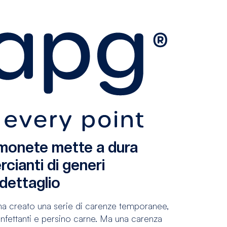
 monete mette a dura
cianti di generi
 dettaglio
a creato una serie di carenze temporanee,
isinfettanti e persino carne. Ma una carenza