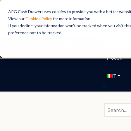
APG Cash Drawer uses cookies to provide you with a better website
View our
Cookies Policy
for more information.
If you decline, your information won’t be tracked when you visit th
preference not to be tracked.
Prodotti
IT