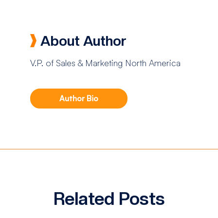
About Author
V.P. of Sales & Marketing North America
Author Bio
Related Posts