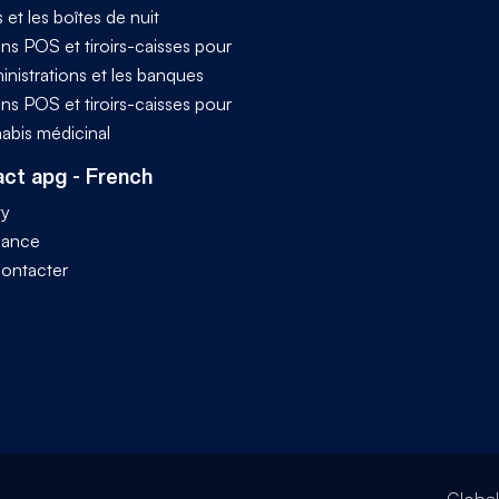
s et les boîtes de nuit
ns POS et tiroirs-caisses pour
inistrations et les banques
ns POS et tiroirs-caisses pour
nabis médicinal
ct apg - French
ty
iance
ontacter