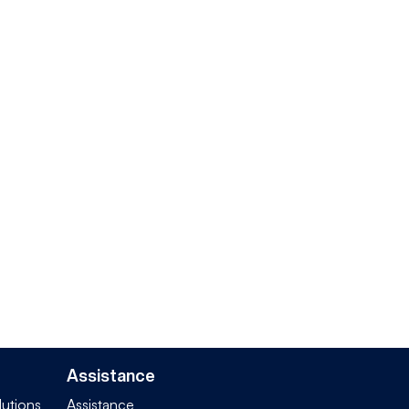
Assistance
lutions
Assistance