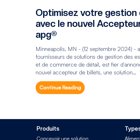
Optimisez votre gestion
avec le nouvel Accepteur
apg®
Minneapolis, MN - (12 septembre 2024) - ap
fournisseurs de solutions de gestion des e
et de commerce de détail, est fier d'anno
nouvel accepteur de billets, une solution...
Continue Reading
Produits
Types
Concevoir une solution
Alimen