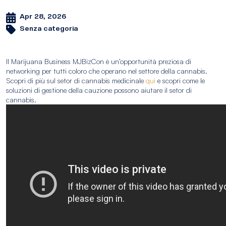
Apr 28, 2026
Senza categoria
Il Marijuana Business MJBizCon è un’opportunità preziosa di
networking per tutti coloro che operano nel settore della cannabis.
Scopri di più sul setor di cannabis medicinale
qui
e scopri come le
soluzioni di gestione della cauzione possono aiutare il setor di
cannabis.