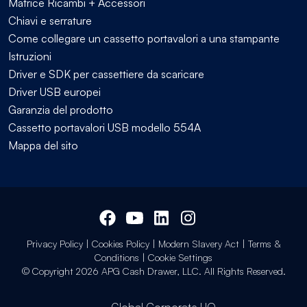
Matrice Ricambi + Accessori
Chiavi e serrature
Come collegare un cassetto portavalori a una stampante
Istruzioni
Driver e SDK per cassettiere da scaricare
Driver USB europei
Garanzia del prodotto
Cassetto portavalori USB modello 554A
Mappa del sito
Privacy Policy
|
Cookies Policy
|
Modern Slavery Act
|
Terms &
Conditions
|
Cookie Settings
© Copyright 2026 APG Cash Drawer, LLC. All Rights Reserved.
Global Corporate HQ