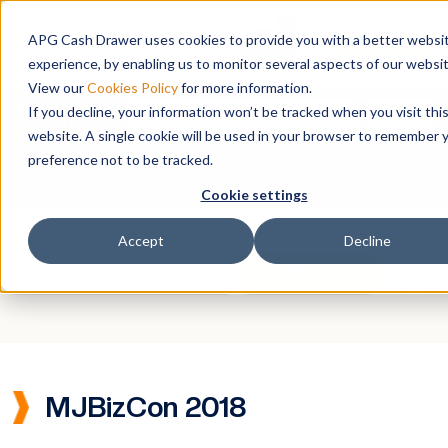
APG Cash Drawer uses cookies to provide you with a better websi
experience, by enabling us to monitor several aspects of our websit
View our
Cookies Policy
for more information.
To
Search
If you decline, your information won’t be tracked when you visit thi
website. A single cookie will be used in your browser to remember 
IT
preference not to be tracked.
Cookie settings
Accept
Decline
MJBizCon 2018