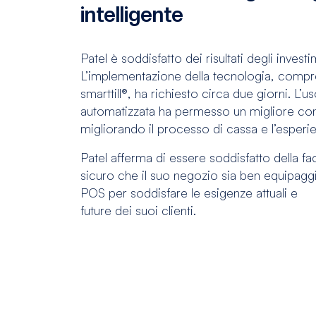
intelligente
Patel è soddisfatto dei risultati degli investi
L’implementazione della tecnologia, compresi
smarttill®, ha richiesto circa due giorni. L
automatizzata ha permesso un migliore cont
migliorando il processo di cassa e l’esperi
Patel afferma di essere soddisfatto della fac
sicuro che il suo negozio sia ben equipaggi
POS per soddisfare le esigenze attuali e
future dei suoi clienti.