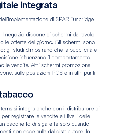
itale integrata
dell’implementazione di SPAR Tunbridge
e. Il negozio dispone di schermi da tavolo
no le offerte del giorno. Gli schermi sono
o; gli studi dimostrano che la pubblicità e
ecisione influenzano il comportamento
o le vendite. Altri schermi promozionali
cone, sulle postazioni POS e in altri punti
i tabacco
tems si integra anche con il distributore di
r registrare le vendite e i livelli delle
ia un pacchetto di sigarette solo quando
menti non esce nulla dal distributore. In