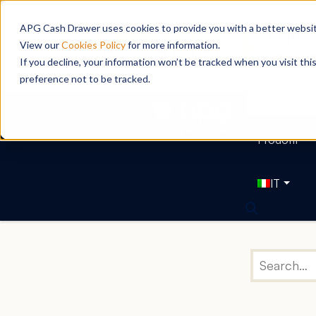
APG Cash Drawer uses cookies to provide you with a better website
View our
Cookies Policy
for more information.
If you decline, your information won’t be tracked when you visit th
preference not to be tracked.
Prodotti
IT