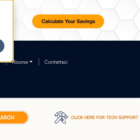
Risorse
Contattaci
CLICK HERE FOR TECH SUPPORT