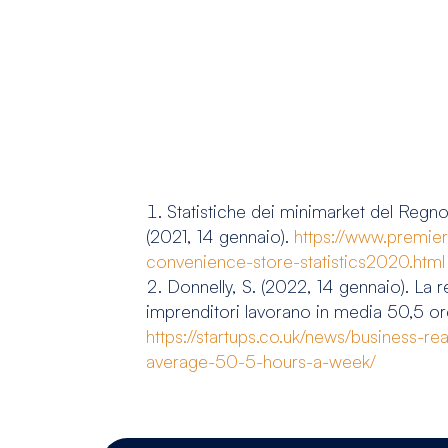
Statistiche dei minimarket del Regno
(2021, 14 gennaio).
https://www.premierl
convenience-store-statistics2020.html
Donnelly, S. (2022, 14 gennaio). La r
imprenditori lavorano in media 50,5 ore
https://startups.co.uk/news/business-re
average-50-5-hours-a-week/