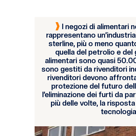
I negozi di alimentari 
rappresentano un’industria d
sterline, più o meno quan
quella del petrolio e del 
alimentari sono quasi 50.00
sono gestiti da rivenditori i
rivenditori devono affront
protezione del futuro dell
l’eliminazione dei furti da par
più delle volte, la rispost
tecnologia