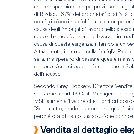
anche risparmiare tempo prezioso alla ges
di Bizdaq, l’87% dei proprietari di attività
con figli piccoli ha dichiarato di non poter
causa degli impegni di lavoro; nello stesso 
negozi hanno dichiarato di lavorare in medi
causa di queste esigenze, il tempo è un be
Attualmente, i membri della famiglia Patel s
sera, ma sperano di passare queste mansioni
sentono sicuri di poterlo fare perché la Sol
dell’incasso.
Secondo Greg Dockery, Direttore Vendite 
soluzione smarttill® Cash Management tra gl
MSP aumenta il valore che i fornitori possono
“Soprattutto, rende più completa qualsiasi 
perché ora offriamo una soluzione complet
Vendita al dettaglio el