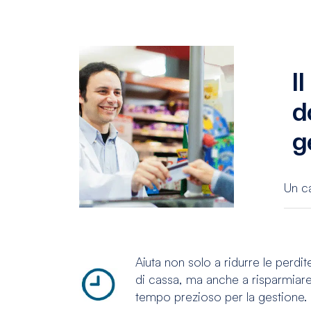
I
d
g
Un c
Aiuta non solo a ridurre le perdit
di cassa, ma anche a risparmiar
tempo prezioso per la gestione.