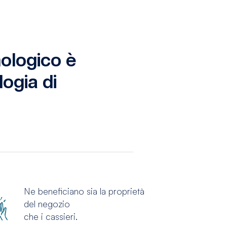
nologico è
logia di
Ne beneficiano sia la proprietà
del negozio
che i cassieri.