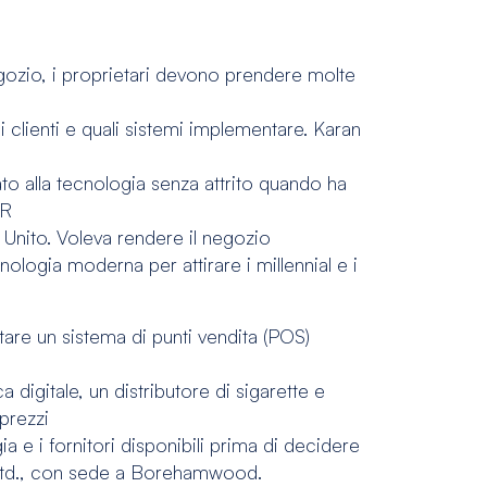
ozio, i proprietari devono prendere molte
 clienti e quali sistemi implementare. Karan
to alla tecnologia senza attrito quando ha
AR
 Unito. Voleva rendere il negozio
nologia moderna per attirare i millennial e i
are un sistema di punti vendita (POS)
ca digitale, un distributore di sigarette e
 prezzi
ia e i fornitori disponibili prima di decidere
Ltd., con sede a Borehamwood.