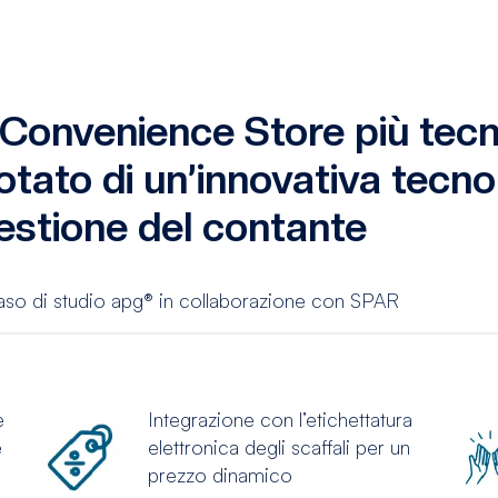
l Convenience Store più tec
otato di un’innovativa tecno
estione del contante
aso di studio apg® in collaborazione con SPAR
e
Integrazione con l’etichettatura
e
elettronica degli scaffali per un
prezzo dinamico