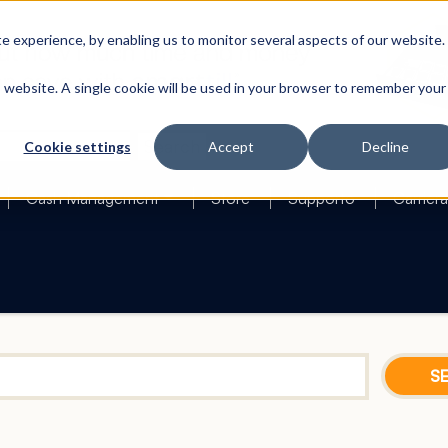
 experience, by enabling us to monitor several aspects of our website.
is website. A single cookie will be used in your browser to remember your
Search
Cookie settings
Accept
Decline
Cash Management
Store
Supporto
Carriera