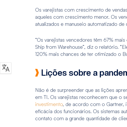
Os varejistas com crescimento de vendas
aqueles com crescimento menor. Os ven
atualizados e manuseio automatizado de d
“Os varejistas vencedores têm 67% mais c
Ship from Warehouse”, diz o relatório. “
120% mais chances de ter otimizado o Buy
Lições sobre a pande
Não é de surpreender que as lições apren
em TI. Os varejistas reconhecem que o s
investimento
, de acordo com o Gartner, 
eficácia dos funcionários. Os sistemas a
contato com a grande quantidade de clie