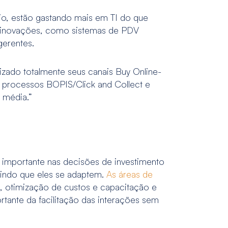
io, estão gastando mais em TI do que
 inovações, como sistemas de PDV
gerentes.
izado totalmente seus canais Buy Online-
e processos BOPIS/Click and Collect e
 média.”
r importante nas decisões de investimento
gindo que eles se adaptem.
As áreas de
, otimização de custos e capacitação e
tante da facilitação das interações sem