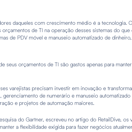
dores daqueles com crescimento médio é a tecnologia. Os
 orçamentos de TI na operação desses sistemas do que 
mas de PDV móvel e manuseio automatizado de dinheiro, 
 de seus orçamentos de TI são gastos apenas para manter 
ses varejistas precisam investir em inovação e transfor
, gerenciamento de numerário e manuseio automatizado 
gração e projetos de automação maiores.
squisa do Gartner, escreveu no artigo do RetailDive, os v
 manter a flexibilidade exigida para fazer negócios atual