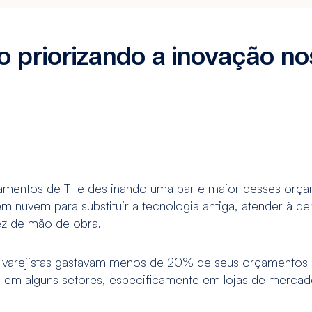
ão priorizando a inovação n
amentos de TI e destinando uma parte maior desses orçam
nuvem para substituir a tecnologia antiga, atender à de
ez de mão de obra.
 varejistas gastavam menos de 20% de seus orçamentos d
 alguns setores, especificamente em lojas de mercadori