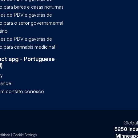
ro para bares e casas noturnas
es de PDV e gavetas de
ro para o setor governamental
ário
es de PDV e gavetas de
ro para cannabis medicinal
ct apg - Portuguese
l)
ty
iance
em contato conosco
Globa
5250 Indu
itions
|
Cookie Settings
Minneapo