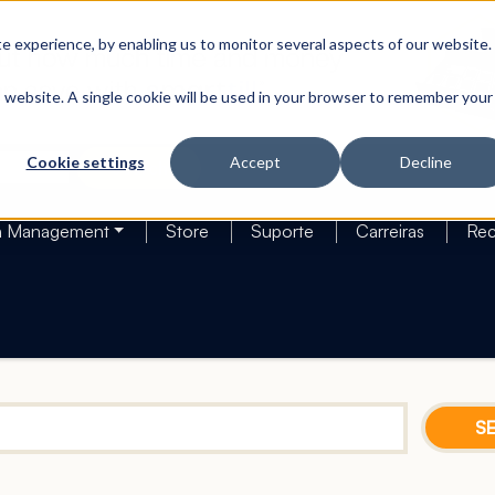
 experience, by enabling us to monitor several aspects of our website.
is website. A single cookie will be used in your browser to remember your
Cookie settings
Accept
Decline
Search
h Management
Store
Suporte
Carreiras
Rec