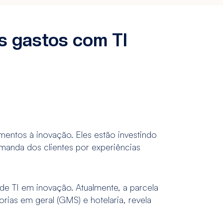
os gastos com TI
entos à inovação. Eles estão investindo
manda dos clientes por experiências
e TI em inovação. Atualmente, a parcela
as em geral (GMS) e hotelaria, revela