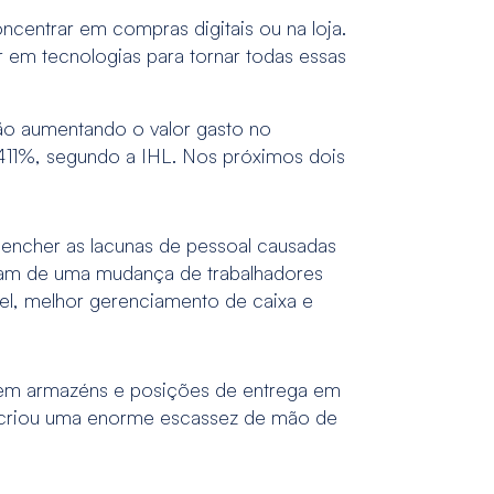
centrar em compras digitais ou na loja.
r em tecnologias para tornar todas essas
ão aumentando o valor gasto no
411%, segundo a IHL. Nos próximos dois
.
eencher as lacunas de pessoal causadas
aram de uma mudança de trabalhadores
el, melhor gerenciamento de caixa e
r em armazéns e posições de entrega em
 criou uma enorme escassez de mão de