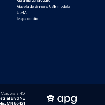
Garantia do produto
Gaveta de dinheiro USB modelo
554A
Mapa do site
l Corporate HQ
strial Blvd NE
lis, MN 55421