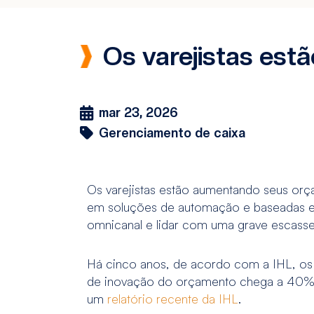
Os varejistas est
mar 23, 2026
Gerenciamento de caixa
Os varejistas estão aumentando seus orç
em soluções de automação e baseadas em 
omnicanal e lidar com uma grave escass
Há cinco anos, de acordo com a IHL, os
de inovação do orçamento chega a 40% em
um
relatório recente da IHL
.