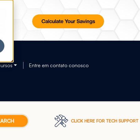
ursos
Entre em contato conosco
CLICK HERE FOR TECH SUPPORT