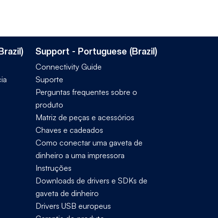
razil)
Support - Portuguese (Brazil)
Connectivity Guide
ia
Suporte
Perguntas frequentes sobre o
produto
Matriz de peças e acessórios
Chaves e cadeados
Como conectar uma gaveta de
dinheiro a uma impressora
Instruções
Downloads de drivers e SDKs de
gaveta de dinheiro
Drivers USB europeus