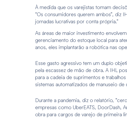
À medida que os varejistas tomam decisõ
“Os consumidores querem ambos”, diz IHL.
jornadas lucrativas por conta própria.”
As áreas de maior investimento envolvem
gerenciamento do estoque local para ate
anos, eles implantarão a robótica nas 
Esse gasto agressivo tem um duplo objet
pela escassez de mão de obra. A IHL po
para a cadeia de suprimentos e trabalho
sistemas automatizados de manuseio de di
Durante a pandemia, diz o relatório, “c
empresas como UberEATS, DoorDash, Ama
obra para cargos de varejo de primeira li