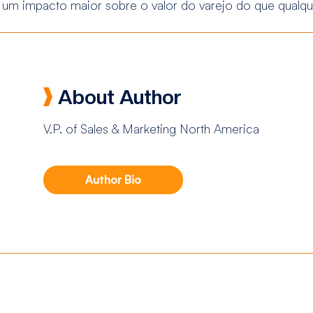
 impacto maior sobre o valor do varejo do que qualquer
About Author
V.P. of Sales & Marketing North America
Author Bio