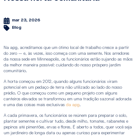
mar 23, 2026
Blog
Na apg, acreditamos que um ótimo local de trabalho cresce a partir
do zero – e, às vezes, isso começa com uma semente. Nos arredores
da nossa sede em Minneapolis, os funcionários estão sujando as mãos
da melhor maneira possível: cuidando do nosso próspero jardim
comunitário.
A horta começou em 2012, quando alguns funcionários viram
potencial em um pedaço de terra não utilizado ao lado do nosso
prédio. O que começou como um pequeno projeto com alguns
canteiros elevados se transformou em uma tradição sazonal adorada
e uma das coisas mais exclusivas
da apg
.
A cada primavera, os funcionários se reúnem para preparar o solo,
plantar sementes e cultivar tudo, desde milho, tomates, rabanetes e
pepinos até pimentões, ervas e flores. É aberto a todos, quer você seja
um jardineiro de longa data ou apenas curioso para experimentar