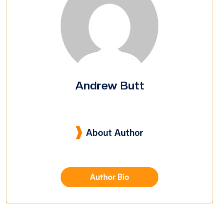
Andrew Butt
About Author
Author Bio