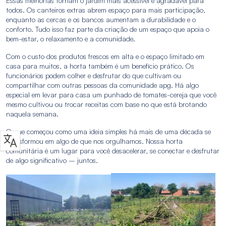
Essas melhorias tornam o jardim mais acessível e agradável para
todos. Os canteiros extras abrem espaço para mais participação,
enquanto as cercas e os bancos aumentam a durabilidade e o
conforto. Tudo isso faz parte da criação de um espaço que apoia o
bem-estar, o relaxamento e a comunidade.
Com o custo dos produtos frescos em alta e o espaço limitado em
casa para muitos, a horta também é um benefício prático. Os
funcionários podem colher e desfrutar do que cultivam ou
compartilhar com outras pessoas da comunidade apg. Há algo
especial em levar para casa um punhado de tomates-cereja que você
mesmo cultivou ou trocar receitas com base no que está brotando
naquela semana.
O que começou como uma ideia simples há mais de uma década se
transformou em algo de que nos orgulhamos. Nossa horta
comunitária é um lugar para você desacelerar, se conectar e desfrutar
de algo significativo – juntos.