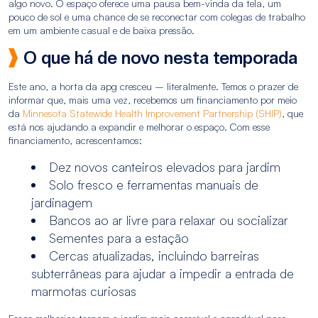
algo novo. O espaço oferece uma pausa bem-vinda da tela, um
pouco de sol e uma chance de se reconectar com colegas de trabalho
em um ambiente casual e de baixa pressão.
O que há de novo nesta temporada
Este ano, a horta da apg cresceu – literalmente. Temos o prazer de
informar que, mais uma vez, recebemos um financiamento por meio
da
Minnesota Statewide Health Improvement Partnership (SHIP)
, que
está nos ajudando a expandir e melhorar o espaço. Com esse
financiamento, acrescentamos:
Dez novos canteiros elevados para jardim
Solo fresco e ferramentas manuais de
jardinagem
Bancos ao ar livre para relaxar ou socializar
Sementes para a estação
Cercas atualizadas, incluindo barreiras
subterrâneas para ajudar a impedir a entrada de
marmotas curiosas