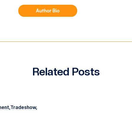
Author Bio
Related Posts
ent,
Tradeshow,