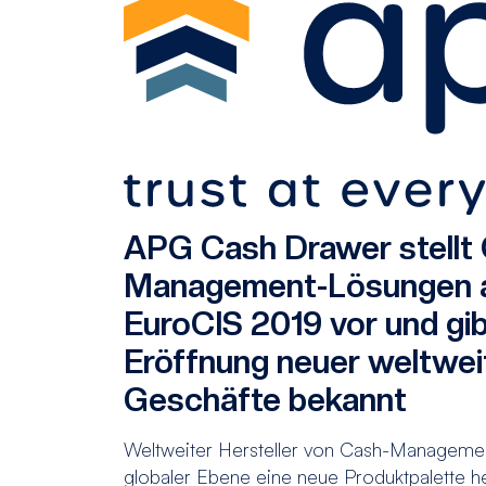
APG Cash Drawer stellt
Management-Lösungen a
EuroCIS 2019 vor und gib
Eröffnung neuer weltweit
Geschäfte bekannt
Weltweiter Hersteller von Cash-Managemen
globaler Ebene eine neue Produktpalette h