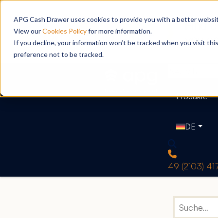
APG Cash Drawer uses cookies to provide you with a better website
View our
Cookies Policy
for more information.
If you decline, your information won’t be tracked when you visit th
preference not to be tracked.
Produkte
DE
49 (2103) 4