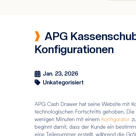
APG Kassenschubl
Konfigurationen
Jan. 23, 2026
Unkategorisiert
APG Cash Drawer hat seine Website mit Kon
technologischen Fortschritts gehoben. Die 
wenigen Minuten mit einem
Konfigurator
zu
beginnt damit, dass der Kunde ein bestimm
eine Teilenummer erstellt, während die Größ