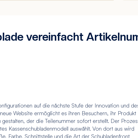
ade vereinfacht Artikelnu
figurationen auf die nächste Stufe der Innovation und de
neue Website ermöglicht es ihren Besuchern, ihr Produkt 
 gestalten, der die Teilenummer sofort erstellt. Der Prozes
tes Kassenschubladenmodell auswählt. Von dort aus wird
e, Farbe, Schnittstelle und die Art der Schubladenfront