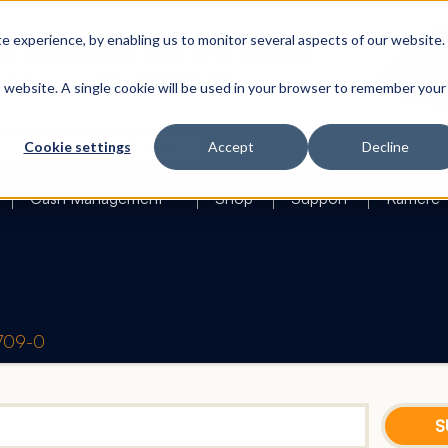
 experience, by enabling us to monitor several aspects of our website.
is website. A single cookie will be used in your browser to remember your
Search
Cookie settings
Accept
Decline
Cash Management
Shop
Support
Karriere
1709-0