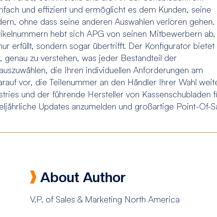
nfach und effizient und ermöglicht es dem Kunden, seine
dern, ohne dass seine anderen Auswahlen verloren gehen.
Artikelnummern hebt sich APG von seinen Mitbewerbern ab,
 erfüllt, sondern sogar übertrifft. Der Konfigurator bietet
it, genau zu verstehen, was jeder Bestandteil der
auszuwählen, die Ihren individuellen Anforderungen am
darauf vor, die Teilenummer an den Händler Ihrer Wahl wei
ries und der führende Hersteller von Kassenschubladen f
teljährliche Updates anzumelden und großartige Point-Of-
About Author
V.P. of Sales & Marketing North America