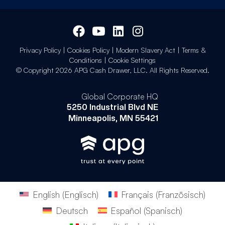
Privacy Policy
|
Cookies Policy
|
Modern Slavery Act
|
Terms &
Conditions
|
Cookie Settings
© Copyright 2026 APG Cash Drawer, LLC. All Rights Reserved.
Global Corporate HQ
5250 Industrial Blvd NE
Minneapolis, MN 55421
English
(
Englisch
)
Français
(
Französisch
)
Deutsch
Español
(
Spanisch
)