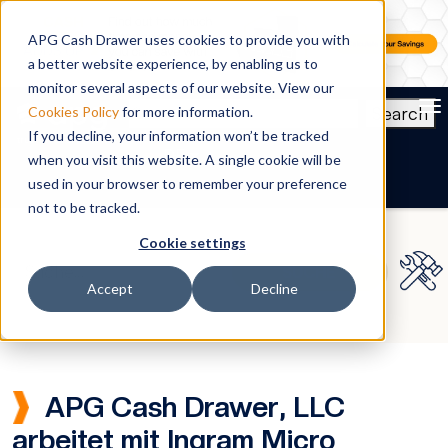
APG Cash Drawer uses cookies to provide you with
a better website experience, by enabling us to
monitor several aspects of our website. View our
To
Search
Cookies Policy
for more information.
If you decline, your information won’t be tracked
DE
when you visit this website. A single cookie will be
used in your browser to remember your preference
not to be tracked.
Cookie settings
Accept
Decline
APG Cash Drawer, LLC
arbeitet mit Ingram Micro