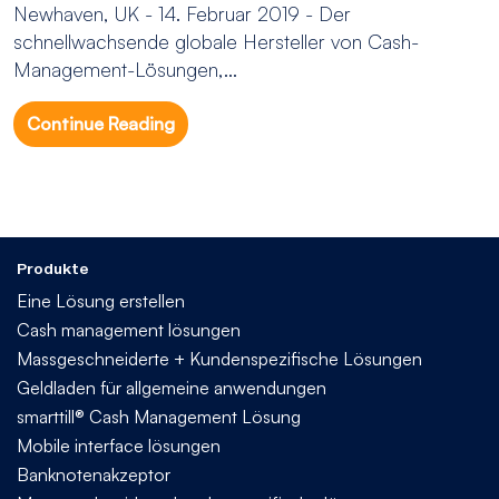
Newhaven, UK - 14. Februar 2019 - Der
schnellwachsende globale Hersteller von Cash-
Management-Lösungen,...
Continue Reading
Produkte
Eine Lösung erstellen
Cash management lösungen
Massgeschneiderte + Kundenspezifische Lösungen
Geldladen für allgemeine anwendungen
smarttill® Cash Management Lösung
Mobile interface lösungen
Banknotenakzeptor