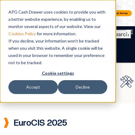
APG Cash Drawer uses cookies to provide you with
a better website experience, by enabling us to
monitor several aspects of our website. View our
To
Search
Cookies Policy
for more information.
If you decline, your information won’t be tracked
DE
when you visit this website. A single cookie will be
used in your browser to remember your preference
not to be tracked.
Cookie settings
Accept
Decline
EuroCIS 2025