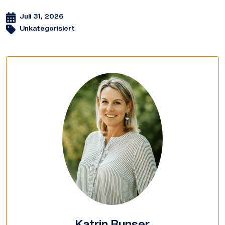
Juli 31, 2026
Unkategorisiert
Katrin Runser