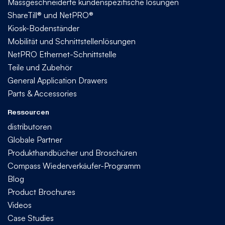
Massgeschneiderte kundenspezifische lösungen
ShareTill® und NetPRO®
Kiosk-Bodenständer
Mobilität und Schnittstellenlösungen
NetPRO Ethernet-Schnittstelle
Teile und Zubehör
General Application Drawers
Parts & Accessories
Ressourcen
distributoren
Globale Partner
Produkthandbücher und Broschüren
Compass Wiederverkäufer-Programm
Blog
Product Brochures
Videos
Case Studies