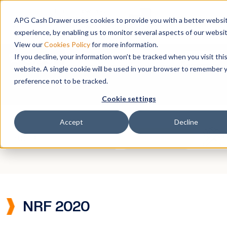
APG Cash Drawer uses cookies to provide you with a better websi
experience, by enabling us to monitor several aspects of our websit
View our
Cookies Policy
for more information.
To
Search
If you decline, your information won’t be tracked when you visit thi
website. A single cookie will be used in your browser to remember 
DE
preference not to be tracked.
Cookie settings
Accept
Decline
NRF 2020