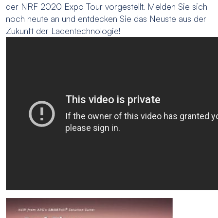
der NRF 2020 Expo Tour vorgestellt. Melden Sie sich
noch heute an und entdecken Sie das Neuste aus der
Zukunft der Ladentechnologie!