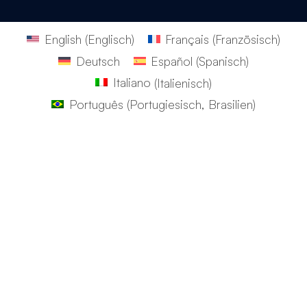
English
(
Englisch
)
Français
(
Französisch
)
Deutsch
Español
(
Spanisch
)
Italiano
(
Italienisch
)
Português
(
Portugiesisch, Brasilien
)