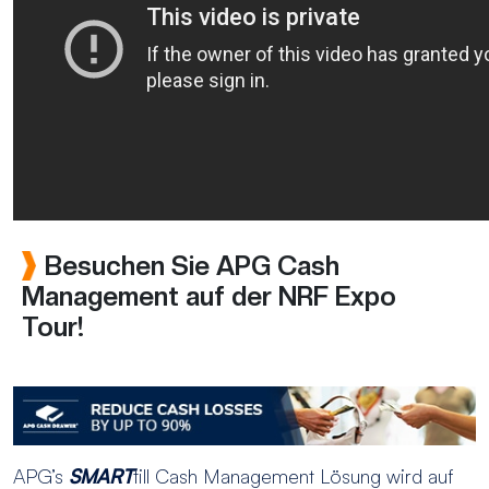
Besuchen Sie APG Cash
Management auf der NRF Expo
Tour!
APG’s
SMART
till Cash Management Lösung wird auf