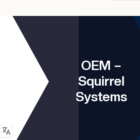
OEM –
Squirrel
Systems