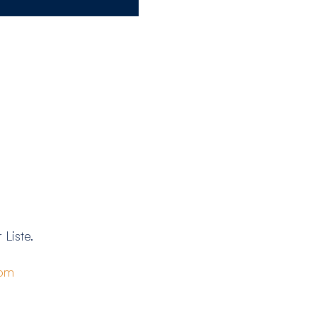
 Liste.
com