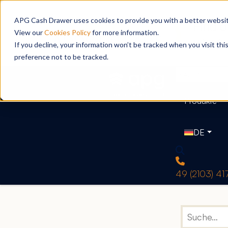
APG Cash Drawer uses cookies to provide you with a better website
View our
Cookies Policy
for more information.
If you decline, your information won’t be tracked when you visit th
preference not to be tracked.
Produkte
DE
49 (2103) 4