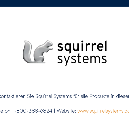
kontaktieren Sie Squirrel Systems für alle Produkte in dieser
lefon: 1-800-388-6824 | Website:
www.squirrelsystems.