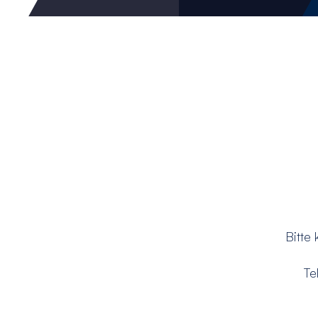
Bitte 
Te