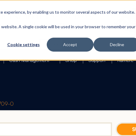
 experience, by enabling us to monitor several aspects of our website.
is website. A single cookie will be used in your browser to remember your
Search
Cookie settings
Accept
Decline
Cash Management
Shop
Support
Karriere
1709-0