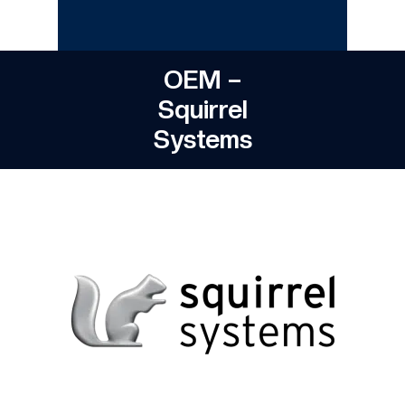
OEM –
Squirrel
Systems