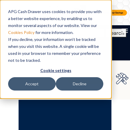
APG Cash Drawer uses cookies to provide you with
a better website experience, by enabling us to
monitor several aspects of our website. View our
To
Search
Cookies Policy
for more information.
If you decline, your information won’t be tracked
FR
when you visit this website. A single cookie will be
used in your browser to remember your preference
not to be tracked.
Cookie settings
Accept
Decline