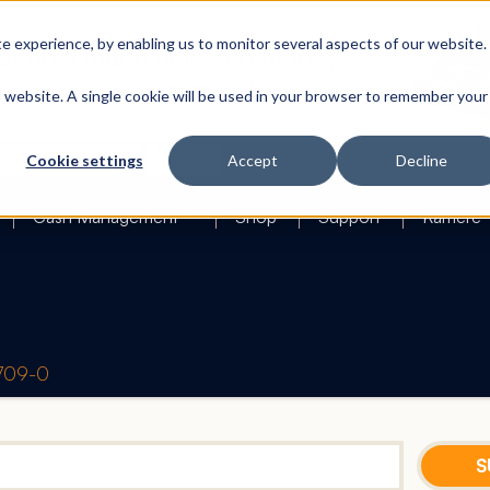
 experience, by enabling us to monitor several aspects of our website.
is website. A single cookie will be used in your browser to remember your
Search
Cookie settings
Accept
Decline
Cash Management
Shop
Support
Karriere
1709-0