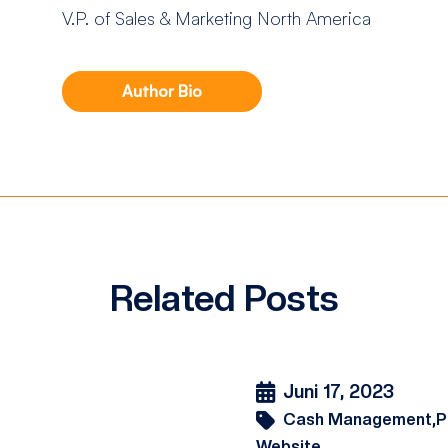
V.P. of Sales & Marketing North America
Author Bio
Related Posts
Juni 17, 2023
Cash Management,
P
Website