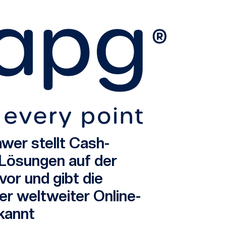
er stellt Cash-
ösungen auf der
or und gibt die
er weltweiter Online-
kannt