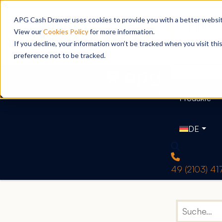
APG Cash Drawer uses cookies to provide you with a better website
View our
Cookies Policy
for more information.
If you decline, your information won’t be tracked when you visit th
preference not to be tracked.
Produkte
DE
49 (2103) 4