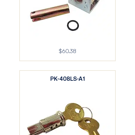
$
60.38
PK-408LS-A1