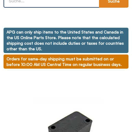
Suche
APG can only ship items to the United States and Canada in
the US Online Parts Store. Please note that the calculated
shipping cost does not include duties or taxes for countries
other than the US.
Orders for same-day shipping must be submitted on or
before 10:00 AM US Central Time on regular business days.