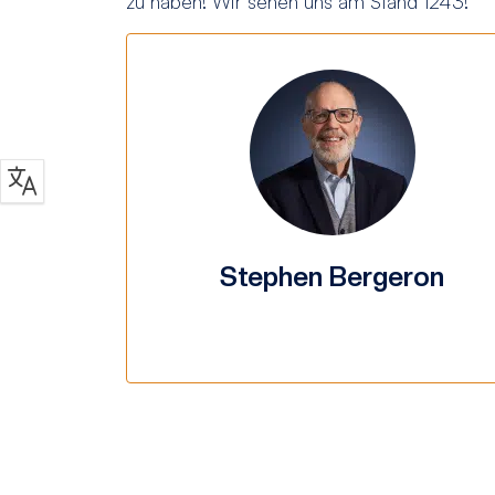
zu haben! Wir sehen uns am Stand 1243!
Stephen Bergeron