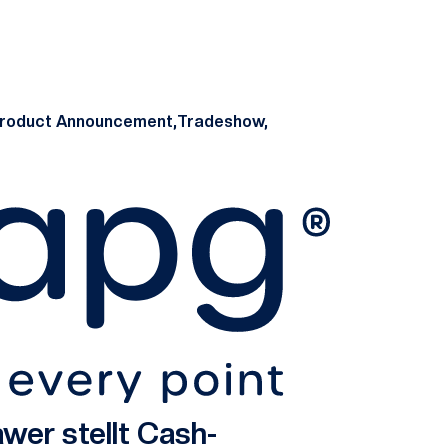
roduct Announcement,
Tradeshow,
er stellt Cash-