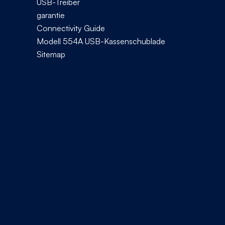
USB-Treiber
garantie
Connectivity Guide
Modell 554A USB-Kassenschublade
Sitemap