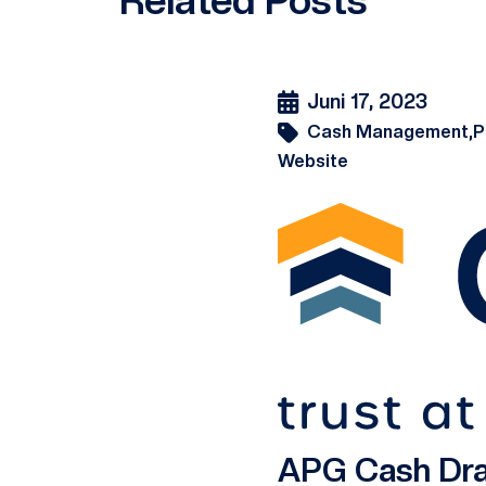
Related Posts
Juni 17, 2023
Cash Management,
P
Website
APG Cash Draw