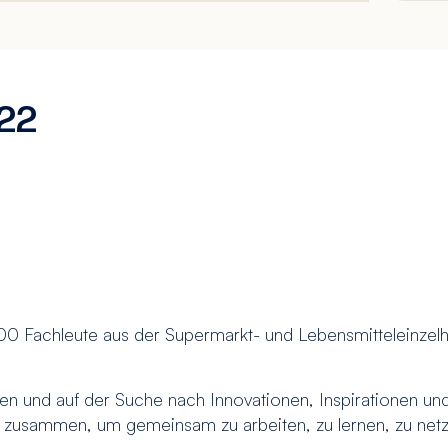
22
0 Fachleute aus der Supermarkt- und Lebensmitteleinzelha
en und auf der Suche nach Innovationen, Inspirationen un
en zusammen, um gemeinsam zu arbeiten, zu lernen, zu n