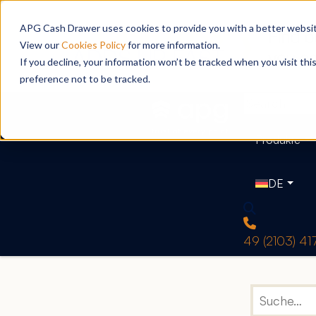
APG Cash Drawer uses cookies to provide you with a better website
View our
Cookies Policy
for more information.
If you decline, your information won’t be tracked when you visit th
preference not to be tracked.
Produkte
DE
49 (2103) 4