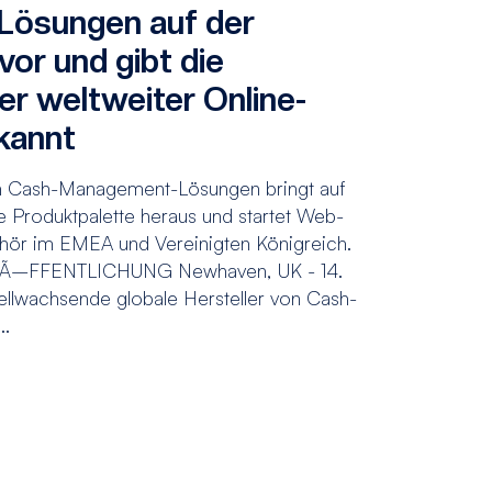
ösungen auf der
or und gibt die
er weltweiter Online-
kannt
on Cash-Management-Lösungen bringt auf
e Produktpalette heraus und startet Web-
ehör im EMEA und Vereinigten Königreich.
–FFENTLICHUNG Newhaven, UK - 14.
ellwachsende globale Hersteller von Cash-
..