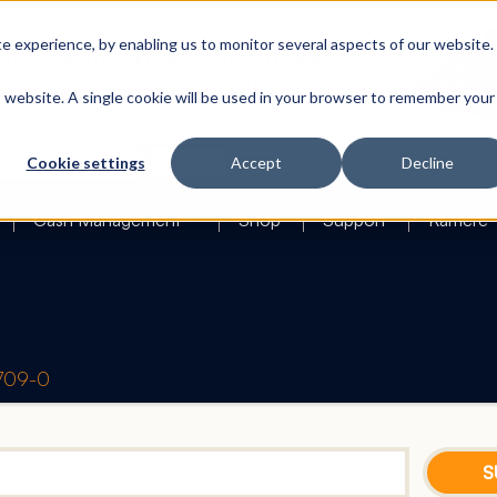
 experience, by enabling us to monitor several aspects of our website.
is website. A single cookie will be used in your browser to remember your
Search
Cookie settings
Accept
Decline
Cash Management
Shop
Support
Karriere
1709-0