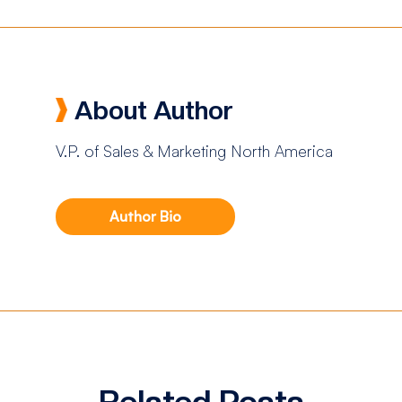
About Author
V.P. of Sales & Marketing North America
Author Bio