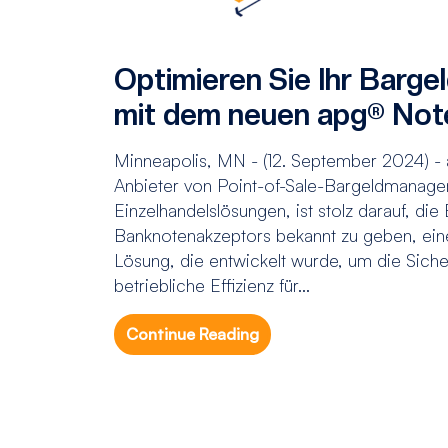
Optimieren Sie Ihr Bar
mit dem neuen apg® Not
Minneapolis, MN - (12. September 2024) - 
Anbieter von Point-of-Sale-Bargeldmanag
Einzelhandelslösungen, ist stolz darauf, di
Banknotenakzeptors bekannt zu geben, eine
Lösung, die entwickelt wurde, um die Siche
betriebliche Effizienz für...
Continue Reading