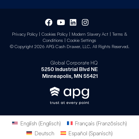
Privacy Policy
|
Cookies Policy
|
Modern Slavery Act
|
Terms &
Conditions
|
Cookie Settings
© Copyright 2026 APG Cash Drawer, LLC. All Rights Reserved.
Global Corporate HQ
5250 Industrial Blvd NE
Minneapolis, MN 55421
English
(
Englisch
)
Français
(
Französisch
)
Deutsch
Español
(
Spanisch
)