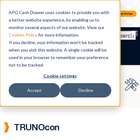
APG Cash Drawer uses cookies to provide you with
a better website experience, by enabling us to
monitor several aspects of our website. View our
To
Search
Cookies Policy
for more information.
If you decline, your information won’t be tracked
DE
when you visit this website. A single cookie will be
used in your browser to remember your preference
not to be tracked.
Cookie settings
Accept
Decline
TRUNOcon