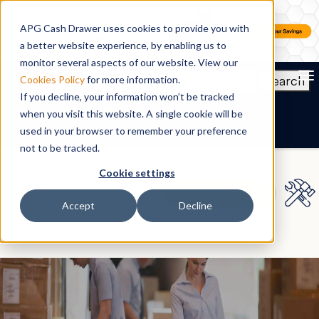
APG Cash Drawer uses cookies to provide you with
a better website experience, by enabling us to
monitor several aspects of our website. View our
To
Search
Cookies Policy
for more information.
If you decline, your information won’t be tracked
ES
when you visit this website. A single cookie will be
used in your browser to remember your preference
not to be tracked.
Cookie settings
Accept
Decline