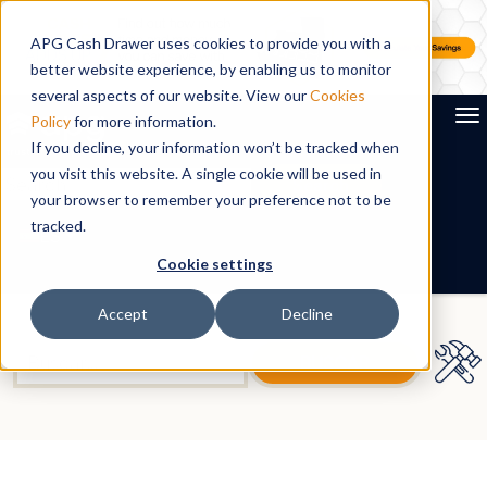
APG Cash Drawer uses cookies to provide you with a
better website experience, by enabling us to monitor
several aspects of our website. View our
Cookies
To
Policy
for more information.
If you decline, your information won’t be tracked when
you visit this website. A single cookie will be used in
Search
your browser to remember your preference not to be
tracked.
ES
Cookie settings
Accept
Decline