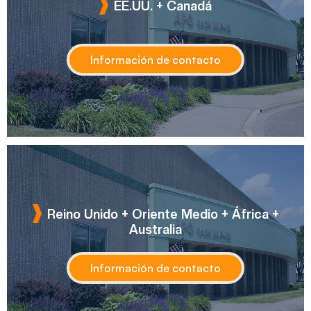
EE.UU. + Canadá
Información de contacto
Reino Unido + Oriente Medio + África +
Australia
Información de contacto