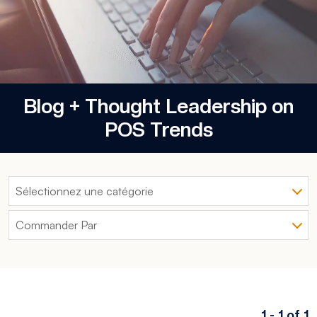
Blog + Thought Leadership on
POS Trends
1 - 1 of 1