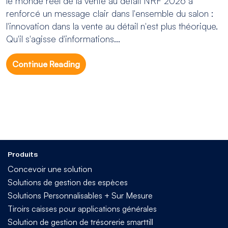
le monde réel de la vente au détail NRF 2026 a
renforcé un message clair dans l'ensemble du salon :
l'innovation dans la vente au détail n'est plus théorique.
Qu'il s'agisse d'informations...
Continue Reading
Produits
Concevoir une solution
Solutions de gestion des espèces
Solutions Personnalisables + Sur Mesure
Tiroirs caisses pour applications générales
Solution de gestion de trésorerie smarttill