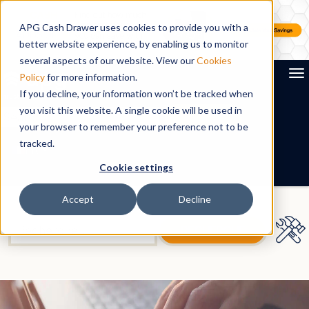
APG Cash Drawer uses cookies to provide you with a
better website experience, by enabling us to monitor
several aspects of our website. View our
Cookies
To
Policy
for more information.
If you decline, your information won’t be tracked when
you visit this website. A single cookie will be used in
Search
your browser to remember your preference not to be
tracked.
FR
Cookie settings
Accept
Decline