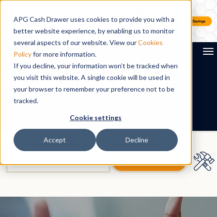
APG Cash Drawer uses cookies to provide you with a
better website experience, by enabling us to monitor
several aspects of our website. View our
Cookies
To
Policy
for more information.
If you decline, your information won’t be tracked when
you visit this website. A single cookie will be used in
Search
your browser to remember your preference not to be
tracked.
FR
Cookie settings
Accept
Decline