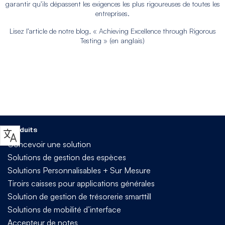
garantir qu’ils dépassent les exigences les plus rigoureuses de toutes les
entreprises.
Lisez l’article de notre blog, « Achieving Excellence through Rigorous
Testing » (en anglais)
Produits
Concevoir une solution
Solutions de gestion des espèces
Solutions Personnalisables + Sur Mesure
Tiroirs caisses pour applications générales
Solution de gestion de trésorerie smarttill
Solutions de mobilité d’interface
Accepteur de notes