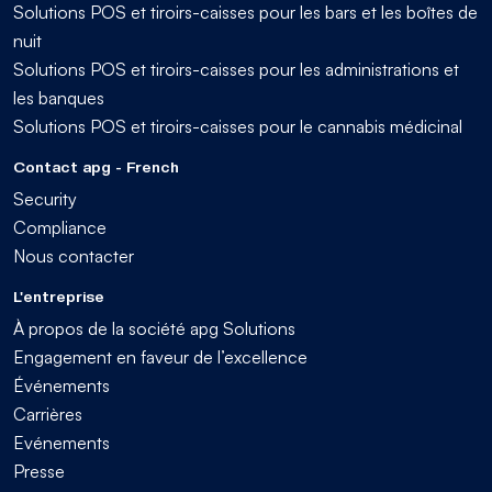
Solutions POS et tiroirs-caisses pour les bars et les boîtes de
nuit
Solutions POS et tiroirs-caisses pour les administrations et
les banques
Solutions POS et tiroirs-caisses pour le cannabis médicinal
Contact apg - French
Security
Compliance
Nous contacter
L'entreprise
À propos de la société apg Solutions
Engagement en faveur de l’excellence
Événements
Carrières
Evénements
Presse