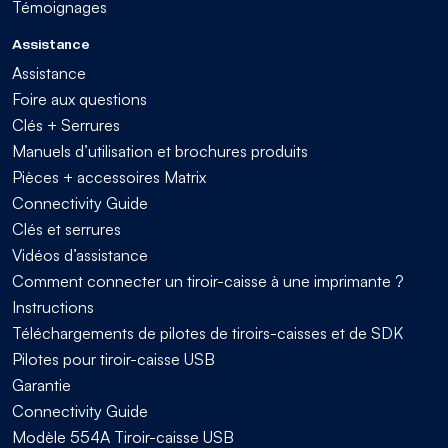
Témoignages
Assistance
Assistance
Foire aux questions
Clés + Serrures
Manuels d’utilisation et brochures produits
Pièces + accessoires Matrix
Connectivity Guide
Clés et serrures
Vidéos d’assistance
Comment connecter un tiroir-caisse à une imprimante ?
Instructions
Téléchargements de pilotes de tiroirs-caisses et de SDK
Pilotes pour tiroir-caisse USB
Garantie
Connectivity Guide
Modèle 554A Tiroir-caisse USB