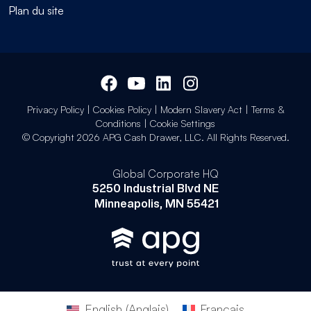
Plan du site
Privacy Policy
|
Cookies Policy
|
Modern Slavery Act
|
Terms &
Conditions
|
Cookie Settings
© Copyright 2026 APG Cash Drawer, LLC. All Rights Reserved.
Global Corporate HQ
5250 Industrial Blvd NE
Minneapolis, MN 55421
English
(
Anglais
)
Français