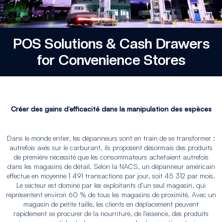
POS Solutions & Cash Drawers
for Convenience Stores
Créer des gains d’efficacité dans la manipulation des espèces
Dans le monde entier, les dépanneurs sont en train de se transformer :
autrefois axés sur le carburant, ils proposent désormais des produits
de première nécessité que les consommateurs achetaient autrefois
dans les magasins de détail. Selon la NACS, un dépanneur américain
effectue en moyenne 1 491 transactions par jour, soit 45 312 par mois.
Le secteur est dominé par les exploitants d’un seul magasin, qui
représentent environ 60 % de tous les magasins de proximité. Avec un
magasin de petite taille, les clients en déplacement peuvent
rapidement se procurer de la nourriture, de l’essence, des produits