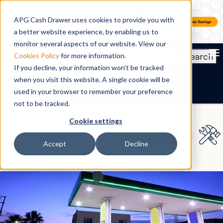
APG Cash Drawer uses cookies to provide you with
a better website experience, by enabling us to
monitor several aspects of our website. View our
To
Search
Cookies Policy
for more information.
If you decline, your information won’t be tracked
FR
when you visit this website. A single cookie will be
used in your browser to remember your preference
not to be tracked.
Cookie settings
Accept
Decline