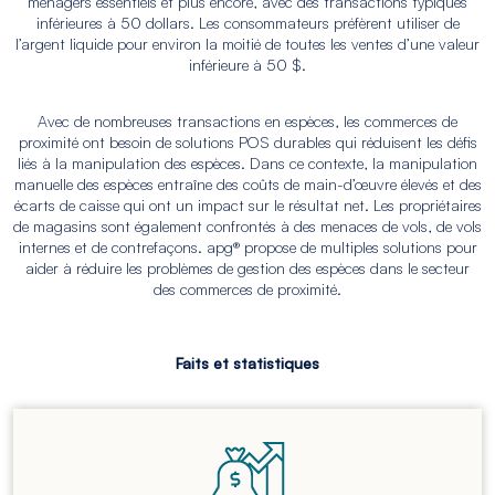
ménagers essentiels et plus encore, avec des transactions typiques
inférieures à 50 dollars. Les consommateurs préfèrent utiliser de
l’argent liquide pour environ la moitié de toutes les ventes d’une valeur
inférieure à 50 $.
Avec de nombreuses transactions en espèces, les commerces de
proximité ont besoin de solutions POS durables qui réduisent les défis
liés à la manipulation des espèces. Dans ce contexte, la manipulation
manuelle des espèces entraîne des coûts de main-d’œuvre élevés et des
écarts de caisse qui ont un impact sur le résultat net. Les propriétaires
de magasins sont également confrontés à des menaces de vols, de vols
internes et de contrefaçons. apg® propose de multiples solutions pour
aider à réduire les problèmes de gestion des espèces dans le secteur
des commerces de proximité.
Faits et statistiques