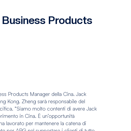
n Business Products
ness Products Manager della Cina. Jack
Hong Kong. Zheng sarà responsabile del
 Pacifica. “Siamo molto contenti di avere Jack
erimento in Cina. È un’opportunità
 ha lavorato per mantenere la catena di
 per APG nel supportare i clienti di tutto