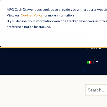
APG Cash Drawer uses cookies to provide you with a better website
View our
Cookies Policy
for more information.
If you decline, your information won’t be tracked when you visit th
preference not to be tracked.
Prodotti
IT