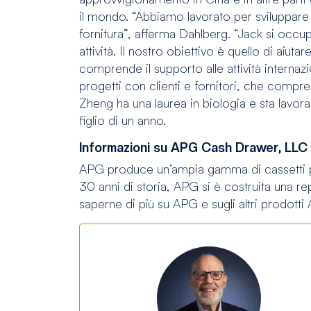
il mondo. “Abbiamo lavorato per sviluppare i
fornitura”, afferma Dahlberg. “Jack si occupe
attività. Il nostro obiettivo è quello di aiuta
comprende il supporto alle attività internaz
progetti con clienti e fornitori, che compre
Zheng ha una laurea in biologia e sta lavo
figlio di un anno.
Informazioni su APG Cash Drawer, LLC
APG produce un’ampia gamma di cassetti per co
30 anni di storia, APG si è costruita una rep
saperne di più su APG e sugli altri prodotti A