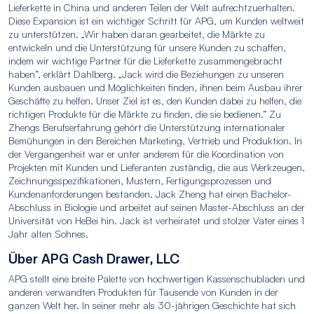
Lieferkette in China und anderen Teilen der Welt aufrechtzuerhalten.
Diese Expansion ist ein wichtiger Schritt für APG, um Kunden weltweit
zu unterstützen. „Wir haben daran gearbeitet, die Märkte zu
entwickeln und die Unterstützung für unsere Kunden zu schaffen,
indem wir wichtige Partner für die Lieferkette zusammengebracht
haben“, erklärt Dahlberg. „Jack wird die Beziehungen zu unseren
Kunden ausbauen und Möglichkeiten finden, ihnen beim Ausbau ihrer
Geschäfte zu helfen. Unser Ziel ist es, den Kunden dabei zu helfen, die
richtigen Produkte für die Märkte zu finden, die sie bedienen.“ Zu
Zhengs Berufserfahrung gehört die Unterstützung internationaler
Bemühungen in den Bereichen Marketing, Vertrieb und Produktion. In
der Vergangenheit war er unter anderem für die Koordination von
Projekten mit Kunden und Lieferanten zuständig, die aus Werkzeugen,
Zeichnungsspezifikationen, Mustern, Fertigungsprozessen und
Kundenanforderungen bestanden. Jack Zheng hat einen Bachelor-
Abschluss in Biologie und arbeitet auf seinen Master-Abschluss an der
Universität von HeBei hin. Jack ist verheiratet und stolzer Vater eines 1
Jahr alten Sohnes.
Über APG Cash Drawer, LLC
APG stellt eine breite Palette von hochwertigen Kassenschubladen und
anderen verwandten Produkten für Tausende von Kunden in der
ganzen Welt her. In seiner mehr als 30-jährigen Geschichte hat sich