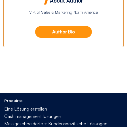
About Author
V.P. of Sales & Marketing North America
Author Bio
Produkte
Eine Lösung erstellen
Cash management lösungen
Massgeschneiderte + Kundenspezifische Lösungen