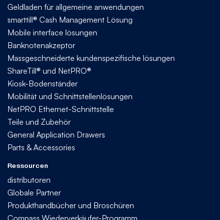
Geldladen für allgemeine anwendungen
smarttill® Cash Management Lösung
Mobile interface lösungen
Banknotenakzeptor
Massgeschneiderte kundenspezifische lösungen
ShareTill® und NetPRO®
Kiosk-Bodenständer
Mobilität und Schnittstellenlösungen
NetPRO Ethernet-Schnittstelle
Teile und Zubehör
General Application Drawers
Parts & Accessories
Ressourcen
distributoren
Globale Partner
Produkthandbücher und Broschüren
Compass Wiederverkäufer-Programm