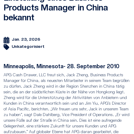
Products Manager in China
bekannt
Jan. 23, 2026
Unkategorisiert
Minneapolis, Minnesota- 28. September 2010
APG Cash Drawer, LLC freut sich, Jack Zheng, Business Products
Manager für China, als neuesten Mitarbeiter in seinem Team begrüßen
zu dürfen. Jack Zheng wird in der Region Shenzhen in China tätig
sein, die an der südöstlichen Küste in der Nähe von Hongkong liegt.
Zheng wird für die Unterstützung der Aktivitäten von Anbietern und
Kunden in China verantwortlich sein und an Jim Yiu, APG’s Director
of Asia Pacific, berichten. „Wir freuen uns sehr, Jack in unserem Team
zu haben“, sagt Dale Dahlberg, Vice President of Operations. „Er wird
unsere Füße auf der Straße in China sein. Dies ist eine aufregende
Gelegenheit, eine stärkere Zukunft für unsere Kunden und APG
aufzubauen.“ Auf globaler Ebene hat APG daran gearbeitet, die