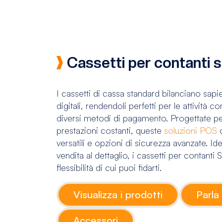
Cassetti per contanti 
I cassetti di cassa standard bilanciano sapi
digitali, rendendoli perfetti per le attività
diversi metodi di pagamento. Progettate per
prestazioni costanti, queste
soluzioni POS
o
versatili e opzioni di sicurezza avanzate. Id
vendita al dettaglio, i cassetti per contanti 
flessibilità di cui puoi fidarti.
Visualizza i prodotti
Parla
Accessori