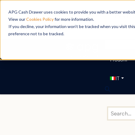
APG Cash Drawer uses cookies to provide you with a better website
View our
Cookies Policy
for more information.
If you decline, your information won’t be tracked when you visit th
preference not to be tracked.
Prodotti
IT