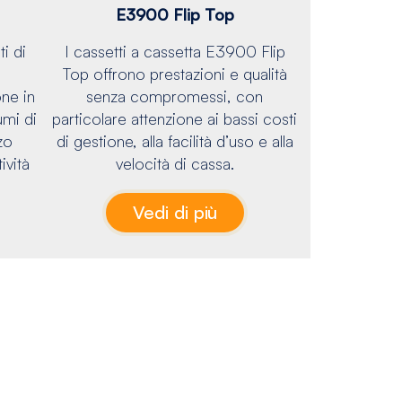
E3900 Flip Top
i di
I cassetti a cassetta E3900 Flip
Top offrono prestazioni e qualità
ne in
senza compromessi, con
umi di
particolare attenzione ai bassi costi
zo
di gestione, alla facilità d’uso e alla
ività
velocità di cassa.
Vedi di più