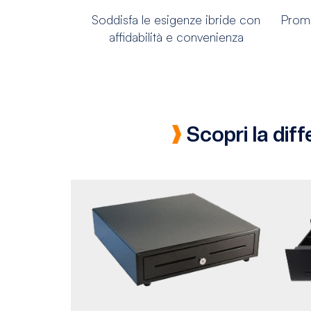
Soddisfa le esigenze ibride con
Prome
affidabilità e convenienza
Scopri la dif