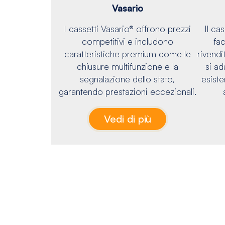
Vasario
I cassetti Vasario® offrono prezzi
Il c
competitivi e includono
fac
caratteristiche premium come le
rivendi
chiusure multifunzione e la
si ad
segnalazione dello stato,
esiste
garantendo prestazioni eccezionali.
Vedi di più