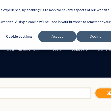
 experience, by enabling us to monitor several aspects of our website.
is website. A single cookie will be used in your browser to remember your
Search
Cookie settings
Accept
Decline
Cash Management
Store
Supporto
Carriera