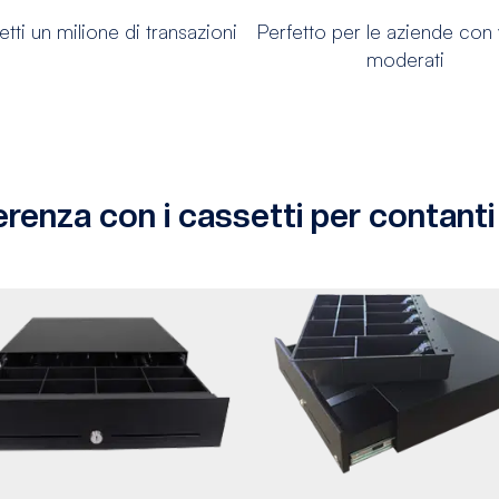
tti un milione di transazioni
Perfetto per le aziende con
moderati
ferenza con i cassetti per contant