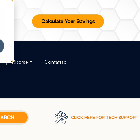
Risorse
Contattaci
CLICK HERE FOR TECH SUPPORT