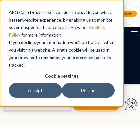
APG Cash Drawer uses cookies to provide you with a
better website experience, by enabling us to monitor
several aspects of our website. View our
Cookies
To
Policy
for more information.
If you decline, your information won’t be tracked when
you visit this website. A single cookie will be used in
Search
your browser to remember your preference not to be
tracked.
PT-BR
Cookie settings
Accept
Decline