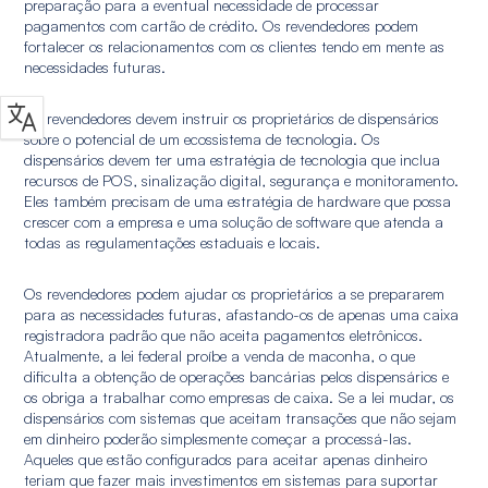
preparação para a eventual necessidade de processar
pagamentos com cartão de crédito. Os revendedores podem
fortalecer os relacionamentos com os clientes tendo em mente as
necessidades futuras.
Os revendedores devem instruir os proprietários de dispensários
sobre o potencial de um ecossistema de tecnologia. Os
dispensários devem ter uma estratégia de tecnologia que inclua
recursos de POS, sinalização digital, segurança e monitoramento.
Eles também precisam de uma estratégia de hardware que possa
crescer com a empresa e uma solução de software que atenda a
todas as regulamentações estaduais e locais.
Os revendedores podem ajudar os proprietários a se prepararem
para as necessidades futuras, afastando-os de apenas uma caixa
registradora padrão que não aceita pagamentos eletrônicos.
Atualmente, a lei federal proíbe a venda de maconha, o que
dificulta a obtenção de operações bancárias pelos dispensários e
os obriga a trabalhar como empresas de caixa. Se a lei mudar, os
dispensários com sistemas que aceitam transações que não sejam
em dinheiro poderão simplesmente começar a processá-las.
Aqueles que estão configurados para aceitar apenas dinheiro
teriam que fazer mais investimentos em sistemas para suportar