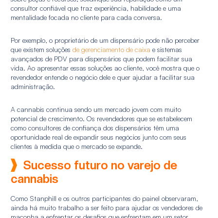
consultor confiável que traz experiência, habilidade e uma
mentalidade focada no cliente para cada conversa.
Por exemplo, o proprietário de um dispensário pode não perceber
que existem soluções
de gerenciamento de caixa
e sistemas
avançados de PDV para dispensários que podem facilitar sua
vida. Ao apresentar essas soluções ao cliente, você mostra que o
revendedor entende o negócio dele e quer ajudar a facilitar sua
administração.
A cannabis continua sendo um mercado jovem com muito
potencial de crescimento. Os revendedores que se estabelecem
como consultores de confiança dos dispensários têm uma
oportunidade real de expandir seus negócios junto com seus
clientes à medida que o mercado se expande.
Sucesso futuro no varejo de
cannabis
Como Stanphill e os outros participantes do painel observaram,
ainda há muito trabalho a ser feito para ajudar os vendedores de
maconha a enfrentar os desafios que enfrentam em um setor