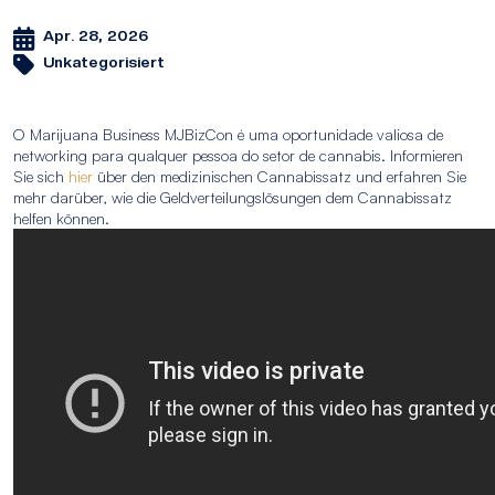
Apr. 28, 2026
Unkategorisiert
O Marijuana Business MJBizCon é uma oportunidade valiosa de
networking para qualquer pessoa do setor de cannabis. Informieren
Sie sich
hier
über den medizinischen Cannabissatz und erfahren Sie
mehr darüber, wie die Geldverteilungslösungen dem Cannabissatz
helfen können.