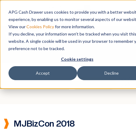
APG Cash Drawer uses cookies to provide you with a better websi
experience, by enabling us to monitor several aspects of our websit
View our
Cookies Policy
for more information.
To
Search
If you decline, your information won’t be tracked when you visit thi
website. A single cookie will be used in your browser to remember 
DE
preference not to be tracked.
Cookie settings
Accept
Decline
MJBizCon 2018