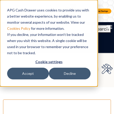
APG Cash Drawer uses cookies to provide you with
a better website experience, by enabling us to
monitor several aspects of our website. View our
To
Search
Cookies Policy
for more information.
If you decline, your information won’t be tracked
ES
when you visit this website. A single cookie will be
used in your browser to remember your preference
not to be tracked.
Cookie settings
Accept
Decline