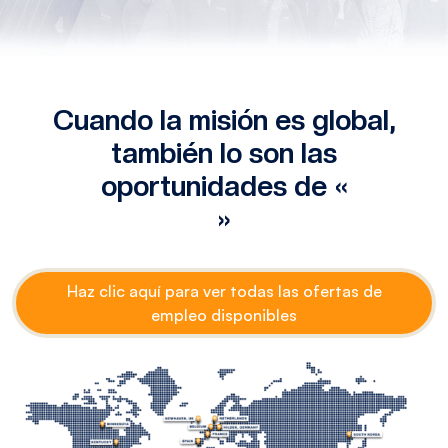
Cuando la misión es global,
también lo son las
oportunidades de «
»
Haz clic aquí para ver todas las ofertas de
empleo disponibles