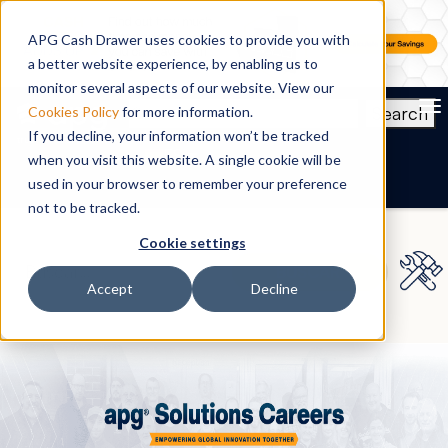
APG Cash Drawer uses cookies to provide you with
a better website experience, by enabling us to
monitor several aspects of our website. View our
To
Search
Cookies Policy
for more information.
If you decline, your information won’t be tracked
ES
when you visit this website. A single cookie will be
used in your browser to remember your preference
not to be tracked.
Cookie settings
Accept
Decline