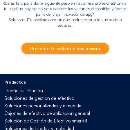
¿Estás listo para dar el siguiente paso en tu carrera profesional? Envía
tu solicitud hoy mismo para conocer las vacantes disponibles y formar
parte del viaje innovador de apg®
Solutions. ¡Tu próxima oportunidad podría estar a la vuelta de la
esquina!
Presenta tu solicitud hoy mismo
Productos
Diseñe su solución
Soluciones de gestión de efectivo
Soluciones personalizadas y a medida
Cajones de efectivo de aplicación general
Solución de Gestión de Efectivo smarttill
Soluciones de interfaz y mobilidad