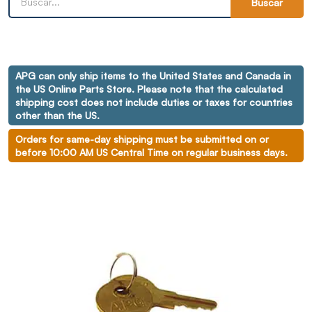
Buscar
APG can only ship items to the United States and Canada in
the US Online Parts Store. Please note that the calculated
shipping cost does not include duties or taxes for countries
other than the US.
Orders for same-day shipping must be submitted on or
before 10:00 AM US Central Time on regular business days.