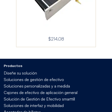
$
214.08
Productos
Diseñe su solución
Soluciones de gestión de efectivo
Soluciones personalizadas y a medida
Cajones de efectivo de aplicación general
Solución de Gestión de Efectivo smarttill
Soluciones de interfaz y mobilidad