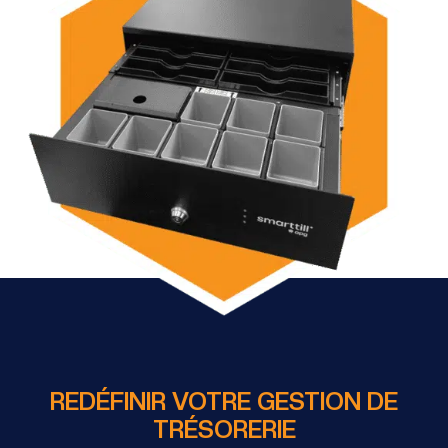
REDÉFINIR VOTRE GESTION DE
TRÉSORERIE