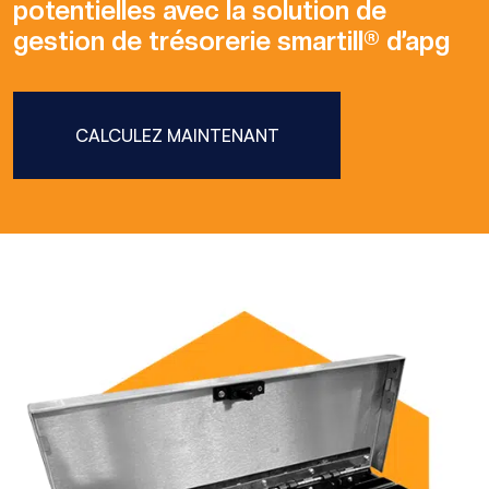
potentielles avec la solution de
gestion de trésorerie smartill® d’apg
CALCULEZ MAINTENANT