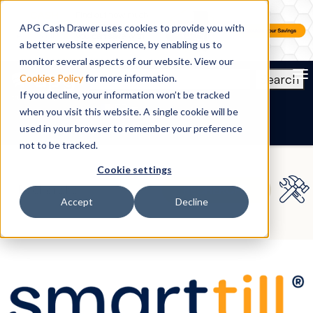
APG Cash Drawer uses cookies to provide you with
a better website experience, by enabling us to
monitor several aspects of our website. View our
To
Search
Cookies Policy
for more information.
If you decline, your information won’t be tracked
FR
when you visit this website. A single cookie will be
used in your browser to remember your preference
not to be tracked.
Cookie settings
Accept
Decline