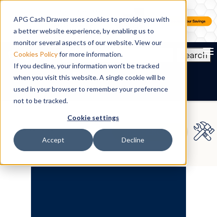
APG Cash Drawer uses cookies to provide you with
a better website experience, by enabling us to
monitor several aspects of our website. View our
To
Search
Cookies Policy
for more information.
If you decline, your information won’t be tracked
FR
when you visit this website. A single cookie will be
used in your browser to remember your preference
not to be tracked.
Cookie settings
Accept
Decline