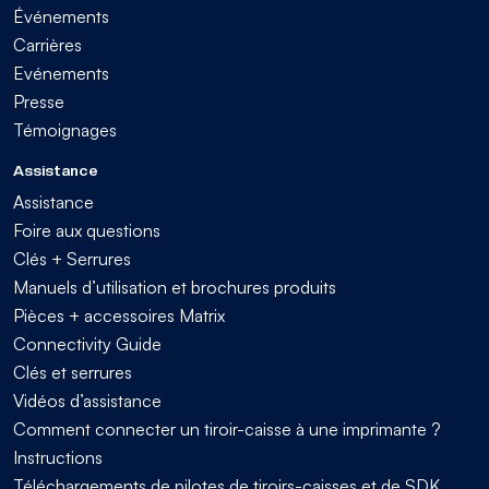
Événements
Carrières
Evénements
Presse
Témoignages
Assistance
Assistance
Foire aux questions
Clés + Serrures
Manuels d’utilisation et brochures produits
Pièces + accessoires Matrix
Connectivity Guide
Clés et serrures
Vidéos d’assistance
Comment connecter un tiroir-caisse à une imprimante ?
Instructions
Téléchargements de pilotes de tiroirs-caisses et de SDK